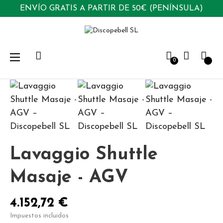
ENVÍO GRATIS A PARTIR DE 50€ (PENÍNSULA)
Navegación
☰
0
de
palanca
Lavaggio Shuttle
Masaje - AGV
4.152,72 €
Impuestos incluidos