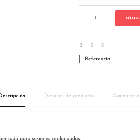
AÑADI
Referencia
Descripción
Detalles de producto
Comentario
pensado para sesiones prolongadas.