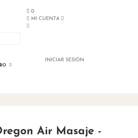
0
MI CUENTA
INICIAR SESIÓN
ERO
V
regon Air Masaje -