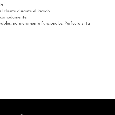
a.
l cliente durante el lavado.
ar cómodamente.
ables, no meramente funcionales. Perfecto si tu