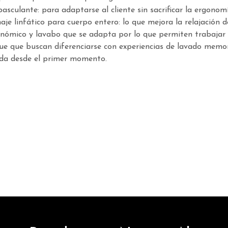
culante: para adaptarse al cliente sin sacrificar la ergonomí
je linfático para cuerpo entero: lo que mejora la relajación de
ergonómico y lavabo que se adapta por lo que permiten trabaj
e que buscan diferenciarse con experiencias de lavado memor
dada desde el primer momento.