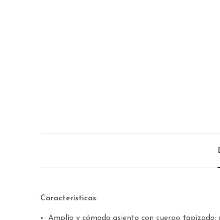
Características
:
Amplio y cómodo asiento con cuerpo tapizado: 