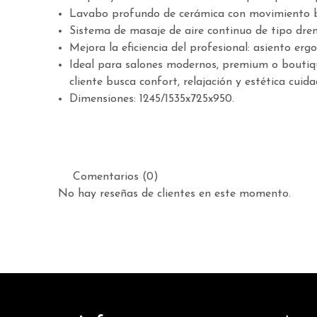
Lavabo profundo de cerámica con movimiento bas
Sistema de masaje de aire continuo de tipo drena
Mejora la eficiencia del profesional: asiento 
Ideal para salones modernos, premium o boutiqu
cliente busca confort, relajación y estética cui
Dimensiones: 1245/1535x725x950.
Comentarios (0)
No hay reseñas de clientes en este momento.