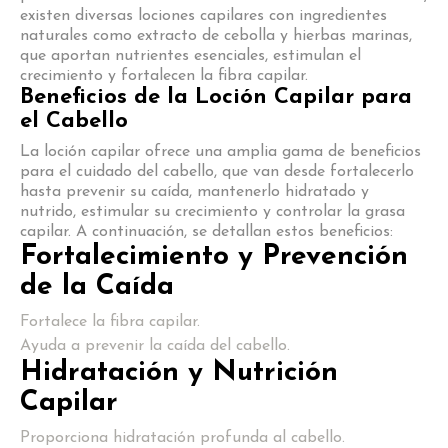
existen diversas lociones capilares con ingredientes
naturales como extracto de cebolla y hierbas marinas,
que aportan nutrientes esenciales, estimulan el
crecimiento y fortalecen la fibra capilar.
Beneficios de la Loción Capilar para
el Cabello
La loción capilar ofrece una amplia gama de beneficios
para el cuidado del cabello, que van desde fortalecerlo
hasta prevenir su caída, mantenerlo hidratado y
nutrido, estimular su crecimiento y controlar la grasa
capilar. A continuación, se detallan estos beneficios:
Fortalecimiento y Prevención
de la Caída
Fortalece la fibra capilar.
Ayuda a prevenir la caída del cabello.
Hidratación y Nutrición
Capilar
Proporciona hidratación profunda al cabello.