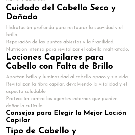
Cuidado del Cabello Seco y
Dañado
Hidratación profunda para restaurar la suavidad y el
brillo.
Reparación de las puntas abiertas y la fragilidad.
Nutrición intensa para revitalizar el cabello maltratado.
Lociones Capilares para
Cabello con Falta de Brillo
Aportan brillo y luminosidad al cabello opaco y sin vida.
Revitalizan la fibra capilar, devolviendo la vitalidad y el
aspecto saludable.
Protección contra los agentes externos que pueden
dañar la cutícula.
Consejos para Elegir la Mejor Loción
Capilar
Tipo de Cabello y