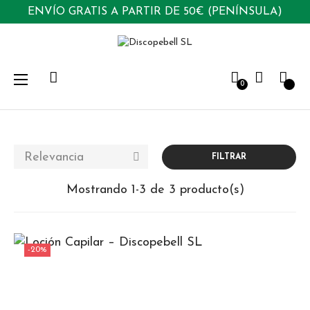
ENVÍO GRATIS A PARTIR DE 50€ (PENÍNSULA)
Navegación
☰
0
de
palanca
Relevancia

FILTRAR
Mostrando 1-3 de 3 producto(s)
-20%