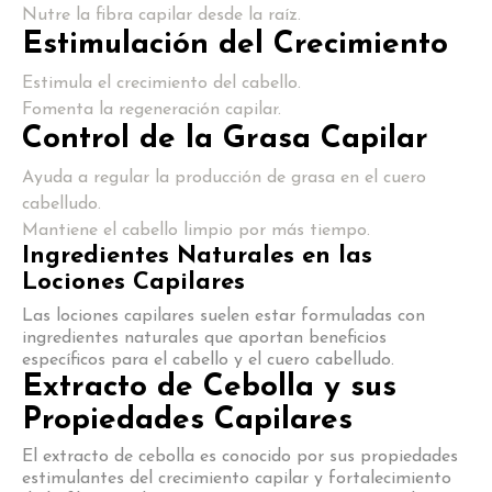
Nutre la fibra capilar desde la raíz.
Estimulación del Crecimiento
Estimula el crecimiento del cabello.
Fomenta la regeneración capilar.
Control de la Grasa Capilar
Ayuda a regular la producción de grasa en el cuero
cabelludo.
Mantiene el cabello limpio por más tiempo.
Ingredientes Naturales en las
Lociones Capilares
Las lociones capilares suelen estar formuladas con
ingredientes naturales que aportan beneficios
específicos para el cabello y el cuero cabelludo.
Extracto de Cebolla y sus
Propiedades Capilares
El extracto de cebolla es conocido por sus propiedades
estimulantes del crecimiento capilar y fortalecimiento