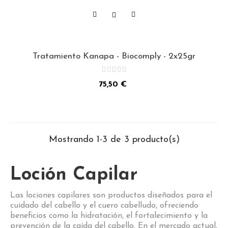
Tratamiento Kanapa - Biocomply - 2x25gr
Precio
75,50 €
Mostrando 1-3 de 3 producto(s)
Loción Capilar
Las lociones capilares son productos diseñados para el
cuidado del cabello y el cuero cabelludo, ofreciendo
beneficios como la hidratación, el fortalecimiento y la
prevención de la caída del cabello. En el mercado actual,