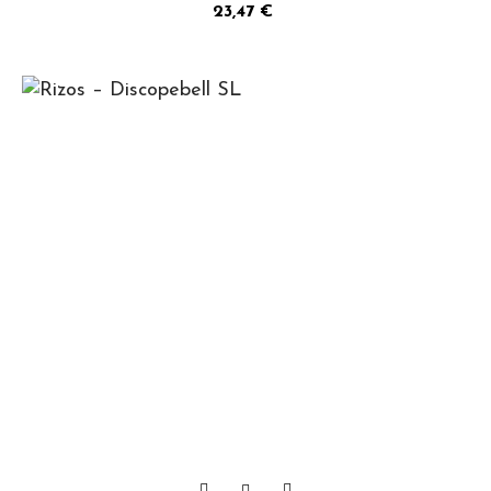
Precio
23,47 €