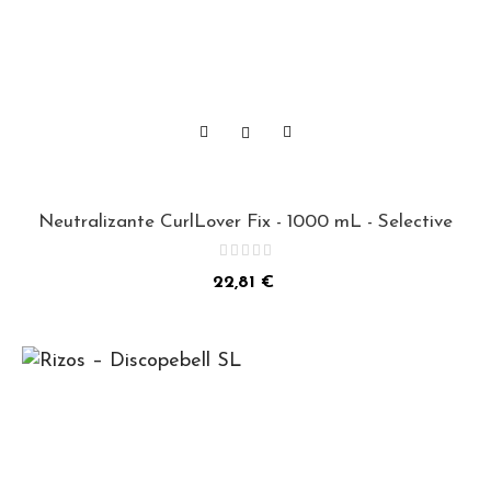
Neutralizante CurlLover Fix - 1000 mL - Selective
Precio
22,81 €