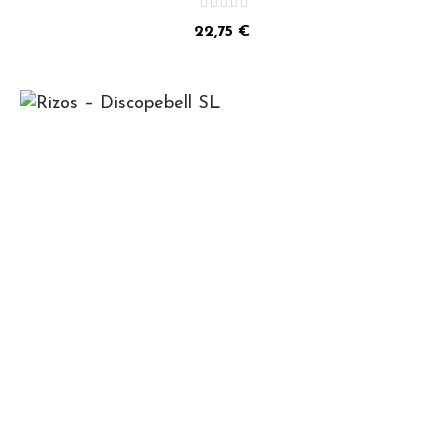
Precio
22,75 €