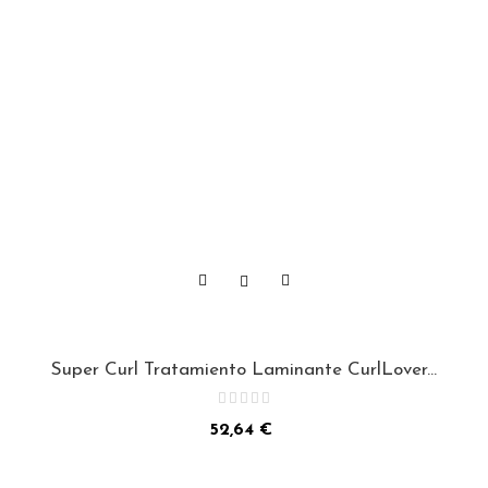
Super Curl Tratamiento Laminante CurlLover...
Precio
52,64 €