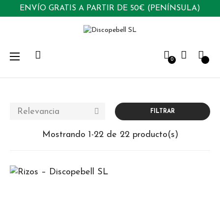
ENVÍO GRATIS A PARTIR DE 50€ (PENÍNSULA)
Navegación
☰
0
de
palanca
Relevancia

FILTRAR
Mostrando 1-22 de 22 producto(s)