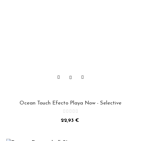
Ocean Touch Efecto Playa Now - Selective
Precio
22,93 €