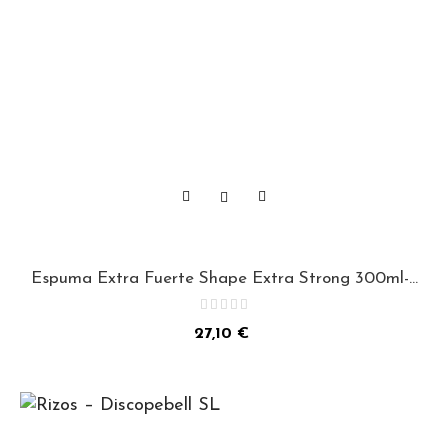
Espuma Extra Fuerte Shape Extra Strong 300ml-...
Precio
27,10 €