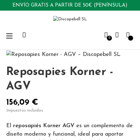
ENVÍO GRATIS A PARTIR DE 50€ (PENÍNSULA)
Navegación
☰
0
de
palanca
Reposapies Korner -
AGV
156,09 €
Impuestos incluidos
El
reposapiés Korner AGV
es un complemento de
diseño moderno y funcional, ideal para aportar