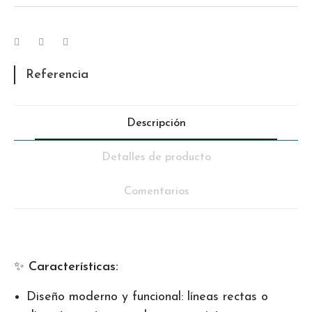
Referencia
Descripción
Detalles de producto
Comentarios
✨
Características:
Diseño moderno y funcional: líneas rectas o