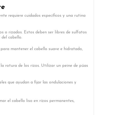
te
te requiere cuidados específicos y una rutina
 o rizados. Estos deben ser libres de sulfatos
del cabello.
l para mantener el cabello suave e hidratado,
 la rotura de los rizos. Utilizar un peine de púas
les que ayudan a fijar las ondulaciones y
ar el cabello liso en rizos permanentes,