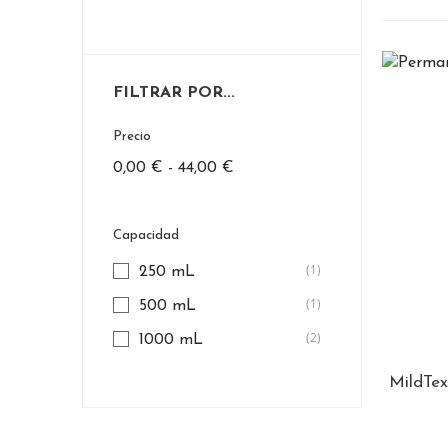
FILTRAR POR...
Precio
0,00 € - 44,00 €
Capacidad
(1)
250 mL
(1)
500 mL
(2)
1000 mL
MildTex