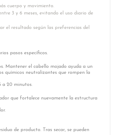
 más cuerpo y movimiento.
tre 3 y 6 meses, evitando el uso diario de
ar el resultado según las preferencias del
ios pasos específicos.
uos. Mantener el cabello mojado ayuda a un
tos químicos neutralizantes que rompen la
5 a 20 minutos.
izador que fortalece nuevamente la estructura
or.
residuo de producto. Tras secar, se pueden