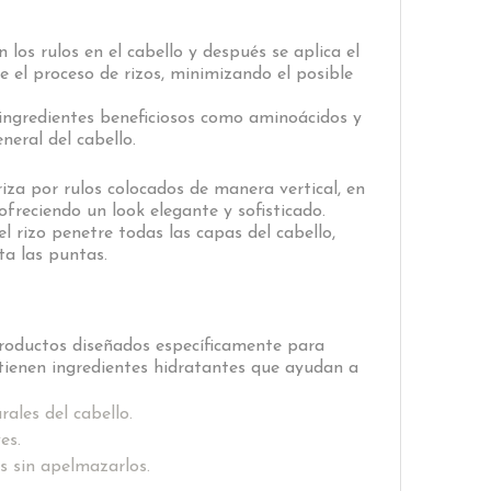
los rulos en el cabello y después se aplica el
 el proceso de rizos, minimizando el posible
n ingredientes beneficiosos como aminoácidos y
neral del cabello.
iza por rulos colocados de manera vertical, en
freciendo un look elegante y sofisticado.
l rizo penetre todas las capas del cabello,
ta las puntas.
 productos diseñados específicamente para
ontienen ingredientes hidratantes que ayudan a
ales del cabello.
es.
os sin apelmazarlos.