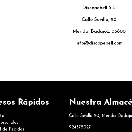
Discopebell S.L.
Calle Sevilla, 20
Mérida, Badajoz, 06800
info@discopebell.com
esos Rápidos
Nuestra Almac
nta
Calle Sevilla 20, Mérida. Badaj
ersonales
924378027
al de Pedidos