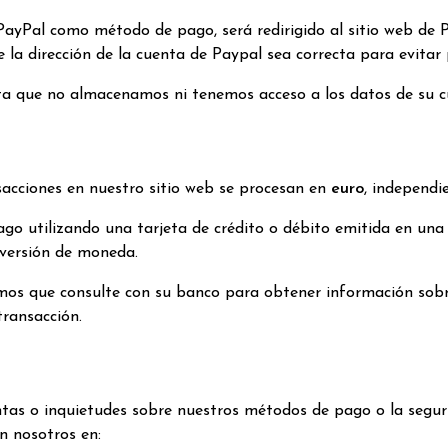
 PayPal como método de pago, será redirigido al sitio web de 
 la dirección de la cuenta de Paypal sea correcta para evitar
a que no almacenamos ni tenemos acceso a los datos de su c
sacciones en nuestro sitio web se procesan en
euro
, independi
pago utilizando una tarjeta de crédito o débito emitida en un
versión de moneda.
s que consulte con su banco para obtener información sobre
transacción.
ntas o inquietudes sobre nuestros métodos de pago o la segur
n nosotros en: