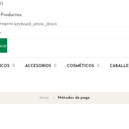
A)
 Productos:
keyboard_arrow_down
tegoría
scar
ICOS
ACCESORIOS
COSMÉTICOS
CABALL
Inicio
Métodos de pago