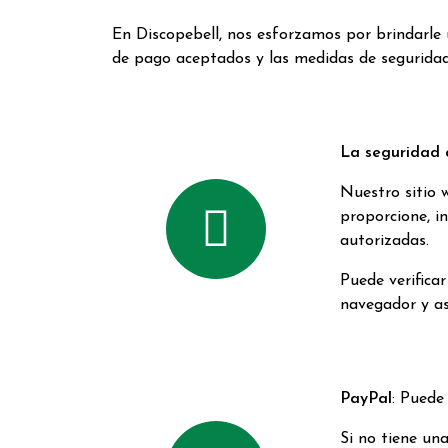
En Discopebell, nos esforzamos por brindarle
de pago aceptados y las medidas de segurida
La seguridad d
Nuestro sitio 
proporcione, in
autorizadas.
Puede verifica
navegador y as
PayPal
: Puede
Si no tiene un