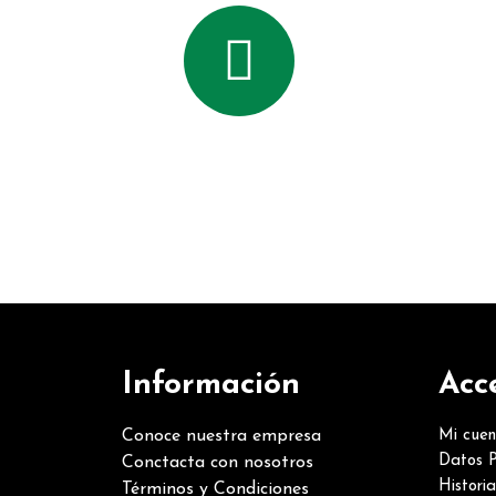
Información
Acc
Conoce nuestra empresa
Mi cue
Datos P
Conctacta con nosotros
Histori
Términos y Condiciones