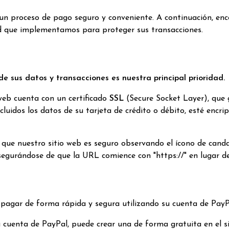
 un proceso de pago seguro y conveniente. A continuación, e
d que implementamos para proteger sus transacciones.
e sus datos y transacciones es nuestra principal prioridad.
web cuenta con un certificado
SSL
(Secure Socket Layer), que 
cluidos los datos de su tarjeta de crédito o débito, esté encr
r que nuestro sitio web es seguro observando el ícono de canda
egurándose de que la URL comience con "https://" en lugar de 
 pagar de forma rápida y segura utilizando su cuenta de PayP
a cuenta de PayPal, puede crear una de forma gratuita en el s