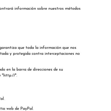
ncontrará información sobre nuestros métodos
garantiza que toda la información que nos
iptada y protegida contra interceptaciones no
do en la barra de direcciones de su
"http://".
al.
itio web de PayPal.