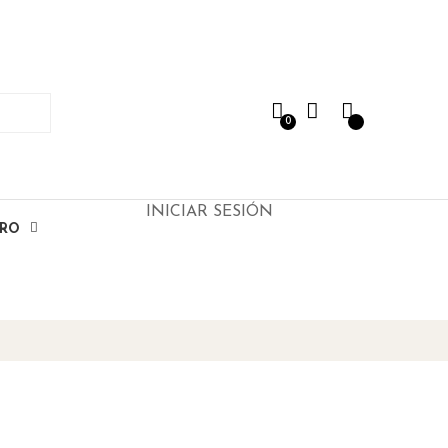
0
INICIAR SESIÓN
ERO