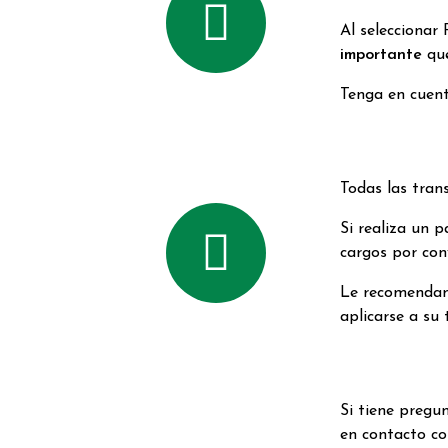
Al seleccionar
importante
que
Tenga en cuent
Todas las tran
Si realiza un 
cargos por con
Le recomendamo
aplicarse a su 
Si tiene pregu
en contacto co