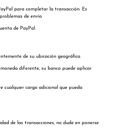
PayPal para completar la transacción. Es
 problemas de envío
uenta de PayPal.
entemente de su ubicación geográfica.
a moneda diferente, su banco puede aplicar
 cualquier cargo adicional que pueda
idad de las transacciones, no dude en ponerse