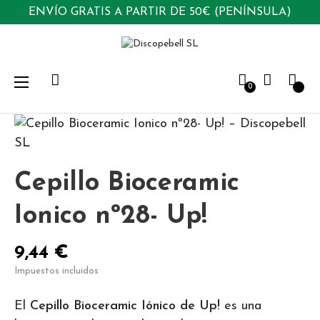
ENVÍO GRATIS A PARTIR DE 50€ (PENÍNSULA)
Navegación
☰
0
de
palanca
Cepillo Bioceramic
Ionico nº28- Up!
9,44 €
Impuestos incluidos
El
Cepillo Bioceramic Iónico de Up!
es una