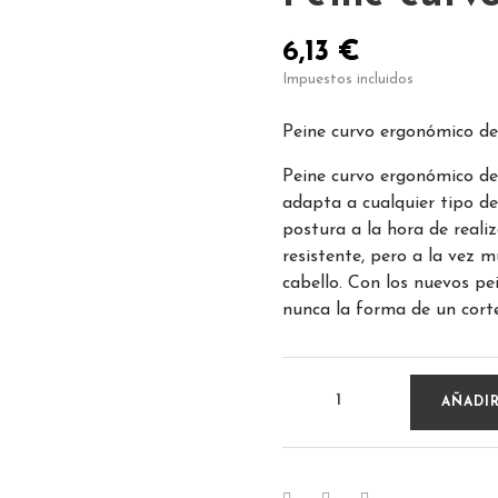
6,13 €
Impuestos incluidos
Peine curvo ergonómico de
Peine curvo ergonómico de 
adapta a cualquier tipo de 
postura a la hora de reali
resistente, pero a la vez m
cabello. Con los nuevos pei
nunca la forma de un corte
AÑADIR