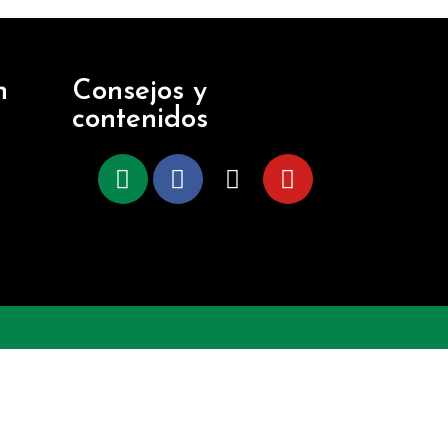
n
Consejos y
contenidos