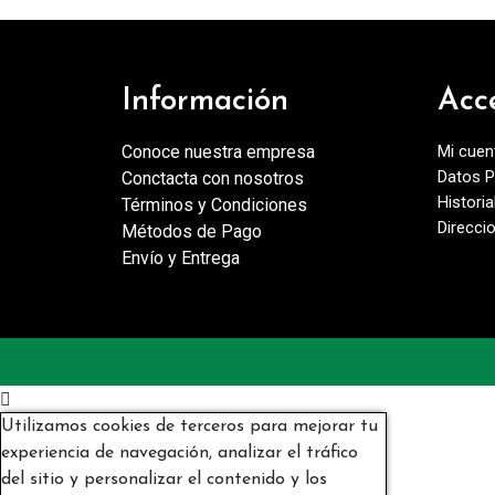
Información
Acc
Conoce nuestra empresa
Mi cuen
Datos P
Conctacta con nosotros
Histori
Términos y Condiciones
Direcci
Métodos de Pago
Envío y Entrega

Utilizamos cookies de terceros para mejorar tu
experiencia de navegación, analizar el tráfico
del sitio y personalizar el contenido y los