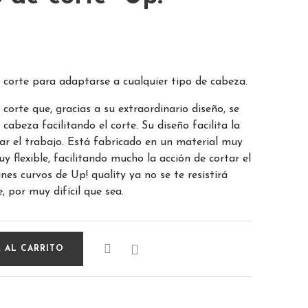
 corte para adaptarse a cualquier tipo de cabeza.
corte que, gracias a su extraordinario diseño, se
cabeza facilitando el corte. Su diseño facilita la
zar el trabajo. Está fabricado en un material muy
uy flexible, facilitando mucho la acción de cortar el
nes curvos de Up! quality ya no se te resistirá
, por muy difícil que sea.

 AL CARRITO