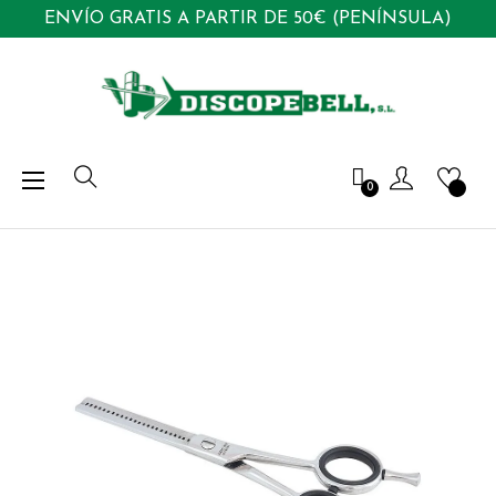
ENVÍO GRATIS A PARTIR DE 50€ (PENÍNSULA)
Navegación
☰
0
de
palanca