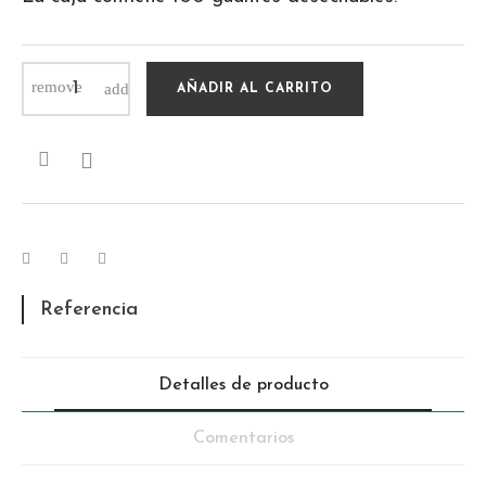
AÑADIR AL CARRITO

Referencia
Detalles de producto
Comentarios