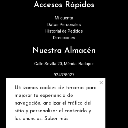
Accesos Rápidos
Mi cuenta
Datos Personales
Historial de Pedidos
Direcciones
Nuestra Almacén
Calle Sevilla 20, Mérida. Badajoz
924378027
info@discopebell.com
Utilizamos cookies de terceros para
mejorar tu experiencia de
Consejos y contenidos
navegación, analizar el tráfico del
sitio y personalizar el contenido y
los anuncios.
Saber más