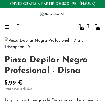
ENVÍO GRATIS A PARTIR DE 50€ (PENÍNSULA)
Navegación
☰
0
de
palanca
Pinza Depilar Negra
Profesional - Disna
5,99 €
Impuestos incluidos
La pinza recta negra de Disna es una herramienta