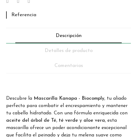
Referencia
Descripción
Detalles de producto
Comentarios
Descubre la
Mascarilla Kanapa - Biocomply
, tu aliado
perfecto para combatir el encrespamiento y mantener
tu cabello hidratado. Con una fórmula enriquecida con
aceite del árbol de Té
,
té verde
y
aloe vera
, esta
mascarilla ofrece un poder acondicionante excepcional
que facilita el peinado y deja tu melena suave como