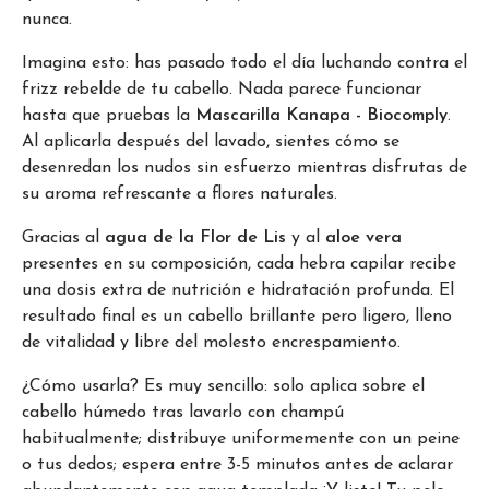
nunca.
Imagina esto: has pasado todo el día luchando contra el
frizz rebelde de tu cabello. Nada parece funcionar
hasta que pruebas la
Mascarilla Kanapa - Biocomply
.
Al aplicarla después del lavado, sientes cómo se
desenredan los nudos sin esfuerzo mientras disfrutas de
su aroma refrescante a flores naturales.
Gracias al
agua de la Flor de Lis
y al
aloe vera
presentes en su composición, cada hebra capilar recibe
una dosis extra de nutrición e hidratación profunda. El
resultado final es un cabello brillante pero ligero, lleno
de vitalidad y libre del molesto encrespamiento.
¿Cómo usarla? Es muy sencillo: solo aplica sobre el
cabello húmedo tras lavarlo con champú
habitualmente; distribuye uniformemente con un peine
o tus dedos; espera entre 3-5 minutos antes de aclarar