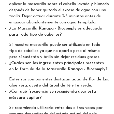
aplicar la mascarilla sobre el cabello lavado y húmedo
después de haber quitado el exceso de agua con una
toalla. Dejar actuar durante 3-5 minutos antes de
enjuagar abundantemente con agua templada.
¿La Mascarilla Kanapa - Biocomply es adecuada
para todo tipo de cabellos?
Sí, nuestra mascarilla puede ser utilizada en todo
tipo de cabellos ya que no aporta peso al mismo
pero sí sustento y brillo sin dejar residuos grasos.
¿Cuáles son los ingredientes principales presentes
en la fórmula de la Mascarilla Kanapa - Biocomply?
Entre sus componentes destacan
agua de flor de Lis
,
aloe vera
,
aceite del árbol de té
y
té verde
.
¿Con qué frecuencia se recomienda usar esta
máscara capilar?
Se recomienda utilizarla entre dos o tres veces por
semana dependiendo del estado actual del pelo.