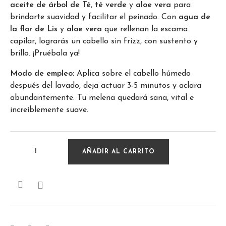
aceite de árbol de Té
,
té verde
y
aloe vera
para
brindarte suavidad y facilitar el peinado. Con
agua de
la flor de Lis
y
aloe vera
que rellenan la escama
capilar, lograrás un cabello sin frizz, con sustento y
brillo. ¡Pruébala ya!
Modo de empleo:
Aplica sobre el cabello húmedo
después del lavado, deja actuar 3-5 minutos y aclara
abundantemente. Tu melena quedará sana, vital e
increíblemente suave.
AÑADIR AL CARRITO
