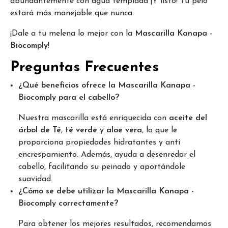
abundantemente con agua templada ¡Y listo! Tu pelo
estará más manejable que nunca.
¡Dale a tu melena lo mejor con la
Mascarilla Kanapa -
Biocomply
!
Preguntas Frecuentes
¿Qué beneficios ofrece la Mascarilla Kanapa -
Biocomply para el cabello?
Nuestra mascarilla está enriquecida con
aceite del
árbol de Té
,
té verde
y
aloe vera
, lo que le
proporciona propiedades hidratantes y anti
encrespamiento. Además, ayuda a desenredar el
cabello, facilitando su peinado y aportándole
suavidad.
¿Cómo se debe utilizar la Mascarilla Kanapa -
Biocomply correctamente?
Para obtener los mejores resultados, recomendamos