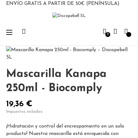
ENVÍO GRATIS A PARTIR DE 50€ (PENÍNSULA)
Navegación
☰
0
de
palanca
Mascarilla Kanapa
250ml - Biocomply
19,36 €
Impuestos incluidos
¡Hidratación y control del encrespamiento en un solo
producto! Nuestra mascarilla está enriquecida con