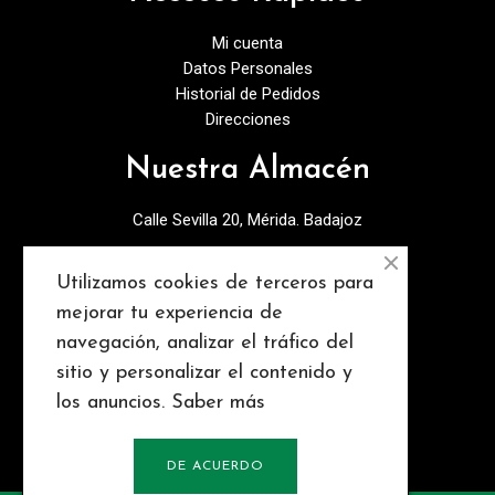
Mi cuenta
Datos Personales
Historial de Pedidos
Direcciones
Nuestra Almacén
Calle Sevilla 20, Mérida. Badajoz
924378027
Utilizamos cookies de terceros para
info@discopebell.com
mejorar tu experiencia de
navegación, analizar el tráfico del
Consejos y contenidos
sitio y personalizar el contenido y
los anuncios.
Saber más
DE ACUERDO