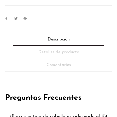
Descripción
Detalles de producto
Comentarios
Preguntas Frecuentes
1. ¿Para qué tipo de cabello es adecuado el Kit