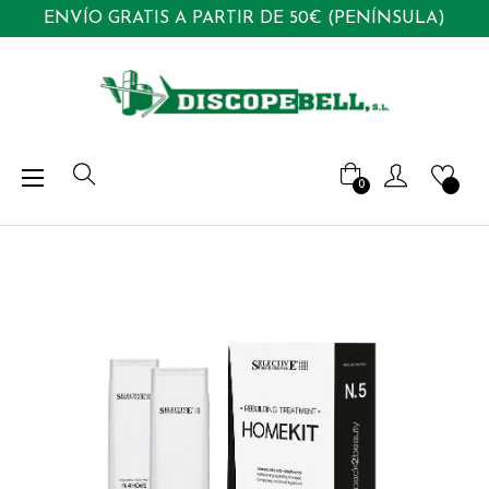
ENVÍO GRATIS A PARTIR DE 50€ (PENÍNSULA)
Navegación
☰
0
de
palanca