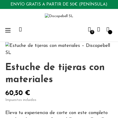
ENVÍO GRATIS A PARTIR DE 50€ (PENÍNSULA)
Navegación
☰
0
de
palanca
Estuche de tijeras con
materiales
60,50 €
Impuestos incluidos
Eleva tu experiencia de corte con este completo