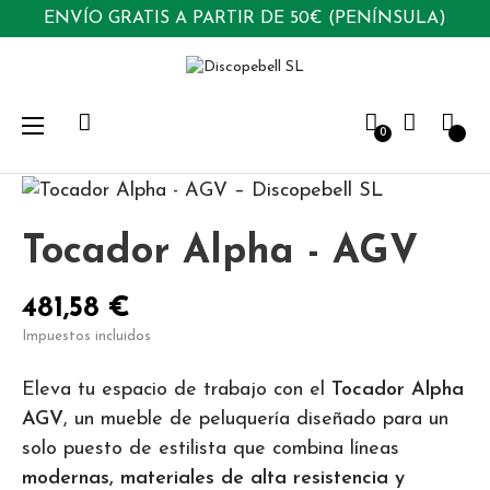
ENVÍO GRATIS A PARTIR DE 50€ (PENÍNSULA)
Navegación
☰
0
de
palanca
Tocador Alpha - AGV
481,58 €
Impuestos incluidos
Eleva tu espacio de trabajo con el
Tocador Alpha
AGV
, un mueble de peluquería diseñado para un
solo puesto de estilista que combina líneas
modernas, materiales de alta resistencia y