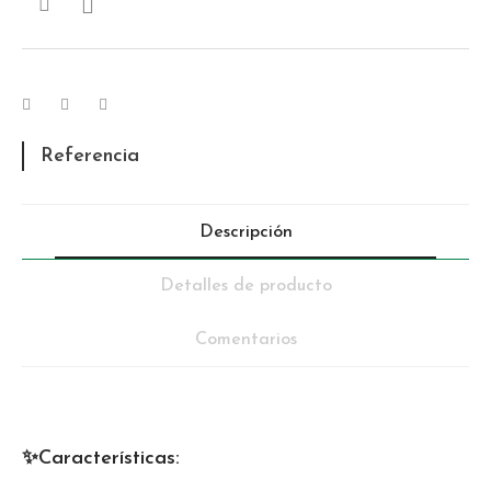

Referencia
Descripción
Detalles de producto
Comentarios
✨Características: