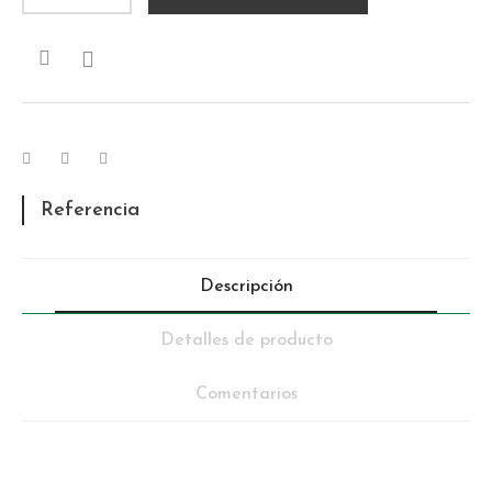

Referencia
Descripción
Detalles de producto
Comentarios