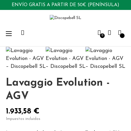
ENVÍO GRATIS A PARTIR DE 50€ (PENÍNSULA)
Navegación
☰
0
de
palanca
Lavaggio Evolution -
AGV
1.933,58 €
Impuestos incluidos