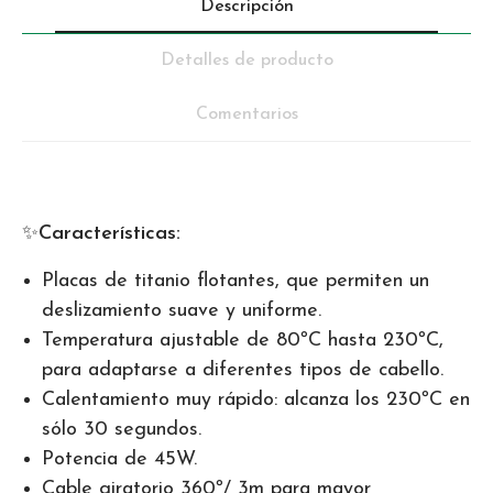
Descripción
Detalles de producto
Comentarios
✨
Características:
Placas de titanio flotantes, que permiten un
deslizamiento suave y uniforme.
Temperatura ajustable de 80ºC hasta 230ºC,
para adaptarse a diferentes tipos de cabello.
Calentamiento muy rápido: alcanza los 230ºC en
sólo 30 segundos.
Potencia de 45W.
Cable giratorio 360º/ 3m para mayor