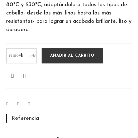
80ºC y 230ºC
, adaptándola a todos los tipos de
cabello- desde los más finos hasta los más
resistentes- para lograr un acabado brillante, liso y
duradero.
AÑADIR AL CARRITO

Referencia