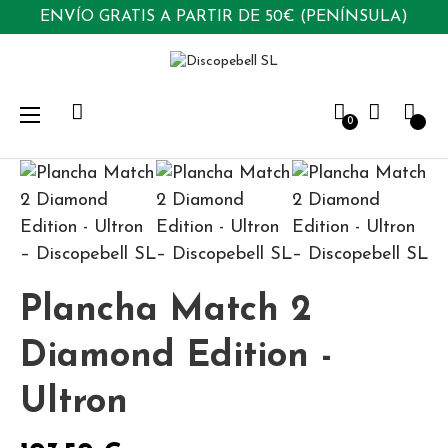
ENVÍO GRATIS A PARTIR DE 50€ (PENÍNSULA)
Navegación
☰
0
de
palanca
Plancha Match 2
Diamond Edition -
Ultron