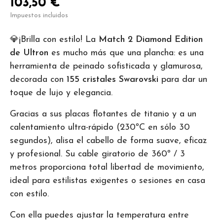
103,50 €
Impuestos incluidos
💎¡Brilla con estilo! La
Match 2 Diamond Edition
de Ultron
es mucho más que una plancha: es una
herramienta de peinado sofisticada y glamurosa,
decorada con
155 cristales Swarovski
para dar un
toque de lujo y elegancia.
Gracias a sus placas flotantes de titanio y a un
calentamiento ultra-rápido (230ºC en sólo 30
segundos), alisa el cabello de forma suave, eficaz
y profesional. Su cable giratorio de 360º / 3
metros proporciona total libertad de movimiento,
ideal para estilistas exigentes o sesiones en casa
con estilo.
Con ella puedes ajustar la temperatura entre