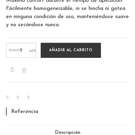
Máximo confort durante el tiempo de aplicación.
Fácilmente homogeneizable, ni se hincha ni gotea
en ninguna condición de uso, manteniéndose suave
y no secándose nunca.
AÑADIR AL CARRITO

Referencia
Descripción