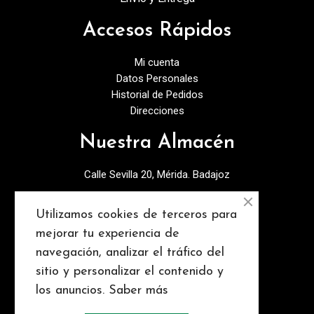
Accesos Rápidos
Mi cuenta
Datos Personales
Historial de Pedidos
Direcciones
Nuestra Almacén
Calle Sevilla 20, Mérida. Badajoz
924378027
Utilizamos cookies de terceros para
info@discopebell.com
mejorar tu experiencia de
navegación, analizar el tráfico del
Consejos y contenidos
sitio y personalizar el contenido y
los anuncios.
Saber más