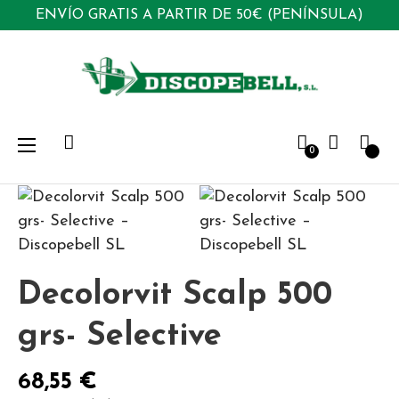
ENVÍO GRATIS A PARTIR DE 50€ (PENÍNSULA)
Navegación
☰
0
de
palanca
Decolorvit Scalp 500
grs- Selective
68,55 €