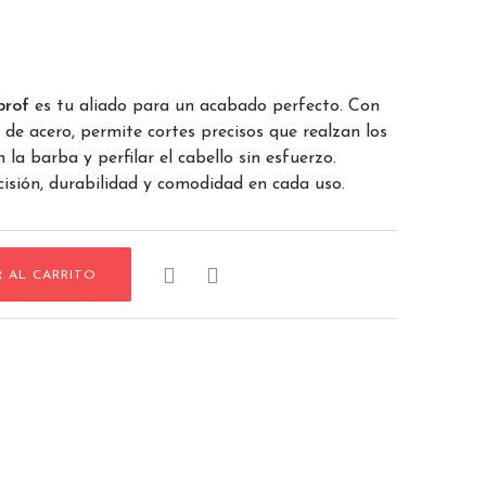
prof
es tu aliado para un acabado perfecto. Con
 de acero, permite cortes precisos que realzan los
 la barba y perfilar el cabello sin esfuerzo.
isión, durabilidad y comodidad en cada uso.


R AL CARRITO