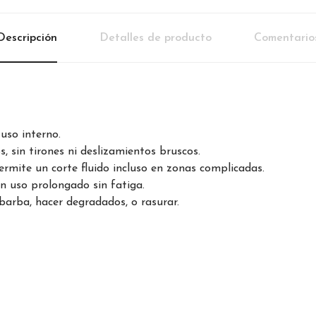
Descripción
Detalles de producto
Comentario
uso interno.
s, sin tirones ni deslizamientos bruscos.
rmite un corte fluido incluso en zonas complicadas.
n uso prolongado sin fatiga.
r barba, hacer degradados, o rasurar.