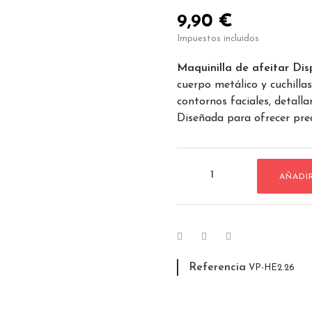
9,90 €
Impuestos incluidos
Maquinilla de afeitar Dis
cuerpo metálico y cuchillas
contornos faciales, detallan
Diseñada para ofrecer prec
AÑADI
Referencia
VP-HE2.26