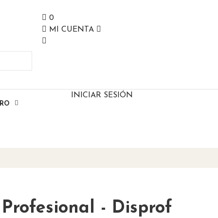
0
MI CUENTA
INICIAR SESIÓN
ERO
Profesional - Disprof