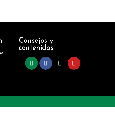
n
Consejos y
contenidos
oz