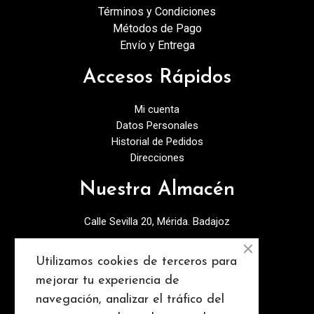
Términos y Condiciones
Métodos de Pago
Envío y Entrega
Accesos Rápidos
Mi cuenta
Datos Personales
Historial de Pedidos
Direcciones
Nuestra Almacén
Calle Sevilla 20, Mérida. Badajoz
924378027
Utilizamos cookies de terceros para
info@discopebell.com
mejorar tu experiencia de
navegación, analizar el tráfico del
Consejos y contenidos