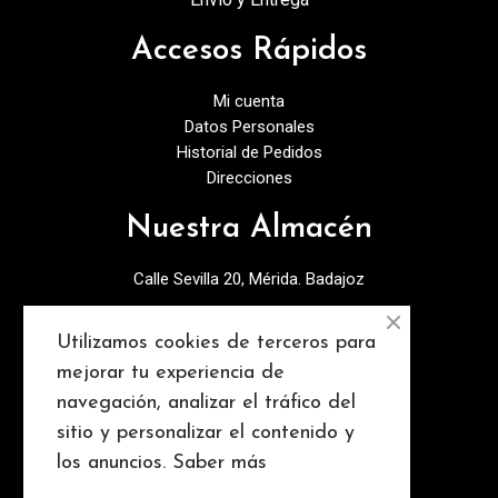
Accesos Rápidos
Mi cuenta
Datos Personales
Historial de Pedidos
Direcciones
Nuestra Almacén
Calle Sevilla 20, Mérida. Badajoz
924378027
Utilizamos cookies de terceros para
info@discopebell.com
mejorar tu experiencia de
navegación, analizar el tráfico del
Consejos y contenidos
sitio y personalizar el contenido y
los anuncios.
Saber más