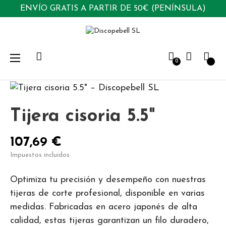
ENVÍO GRATIS A PARTIR DE 50€ (PENÍNSULA)
Navegación
☰
0
de
palanca
Tijera cisoria 5.5"
107,69 €
Impuestos incluidos
Optimiza tu precisión y desempeño con nuestras
tijeras de corte profesional, disponible en varias
medidas. Fabricadas en acero japonés de alta
calidad, estas tijeras garantizan un filo duradero,