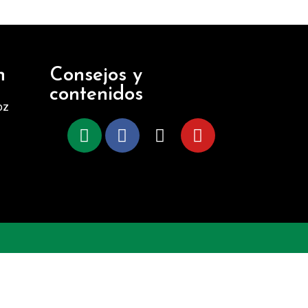
n
Consejos y
contenidos
oz