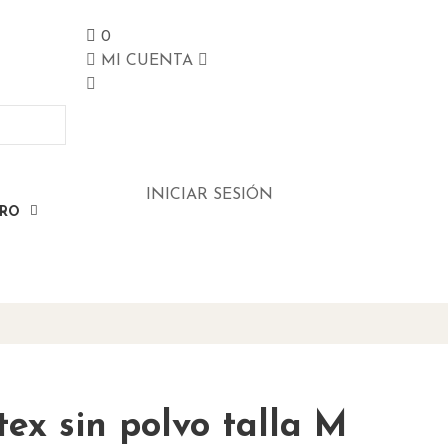
0
MI CUENTA
INICIAR SESIÓN
ERO
ex sin polvo talla M