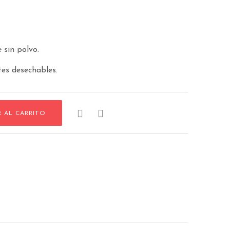
 sin polvo.
tes desechables.


R AL CARRITO