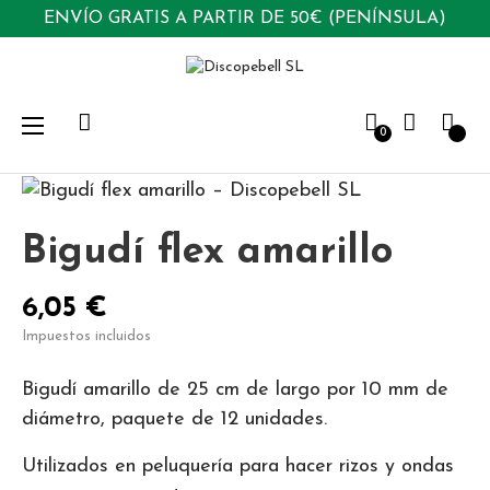
ENVÍO GRATIS A PARTIR DE 50€ (PENÍNSULA)
Navegación
☰
0
de
palanca
Bigudí flex amarillo
6,05 €
Impuestos incluidos
Bigudí amarillo de 25 cm de largo por 10 mm de
diámetro, paquete de 12 unidades.
Utilizados en peluquería para hacer rizos y ondas