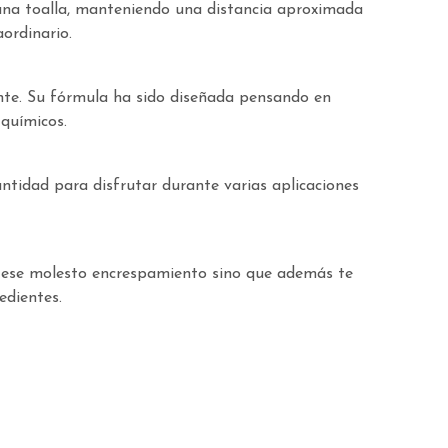
 una toalla, manteniendo una distancia aproximada
ordinario.
nte. Su fórmula ha sido diseñada pensando en
 químicos.
antidad para disfrutar durante varias aplicaciones
e ese molesto encrespamiento sino que además te
edientes.