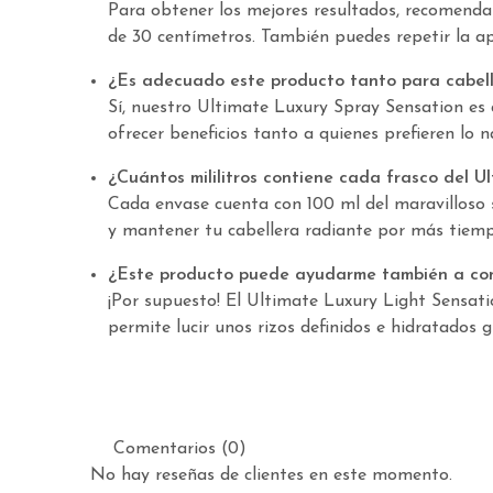
Para obtener los mejores resultados, recomenda
de 30 centímetros. También puedes repetir la ap
¿Es adecuado este producto tanto para cabel
Sí, nuestro Ultimate Luxury Spray Sensation es
ofrecer beneficios tanto a quienes prefieren lo
¿Cuántos mililitros contiene cada frasco del U
Cada envase cuenta con 100 ml del maravilloso s
y mantener tu cabellera radiante por más tiemp
¿Este producto puede ayudarme también a cont
¡Por supuesto! El Ultimate Luxury Light Sensat
permite lucir unos rizos definidos e hidratados 
Comentarios (0)
No hay reseñas de clientes en este momento.