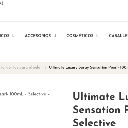
A)
ICOS
ACCESORIOS
COSMÉTICOS
CABALL
tamientos para el pelo
Ultimate Luxury Spray Sensation Pearl- 100m
Ultimate L
Sensation 
Selective