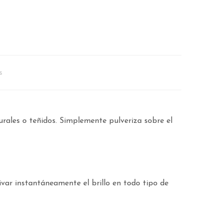
s
rales o teñidos. Simplemente pulveriza sobre el
ivar instantáneamente el brillo en todo tipo de