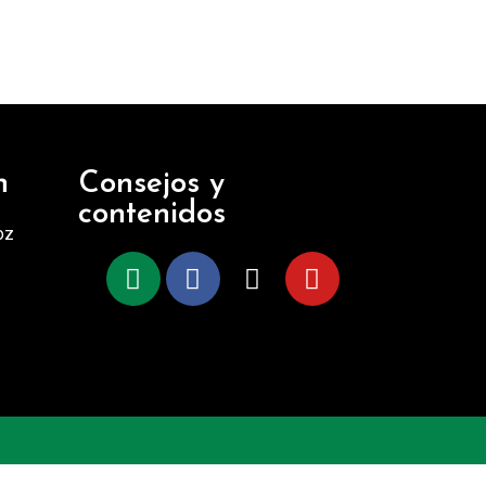
n
Consejos y
contenidos
oz