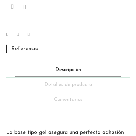

Referencia
Descripción
Detalles de producto
Comentarios
La base tipo gel asegura una perfecta adhesión