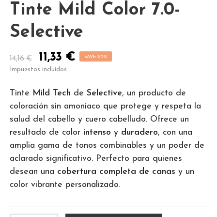
Tinte Mild Color 7.0-
Selective
11,33 €
SAVE 20%
14,16 €
Impuestos incluidos
Tinte
Mild Tech
de
Selective
, un producto de
coloración sin amoníaco que protege y respeta la
salud del cabello y cuero cabelludo. Ofrece un
resultado de color
intenso
y
duradero
, con una
amplia gama de tonos combinables y un poder de
aclarado significativo. Perfecto para quienes
desean una
cobertura completa de canas
y un
color vibrante personalizado.