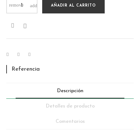
AÑADIR AL CARRITO

Referencia
Descripción
Detalles de producto
Comentarios