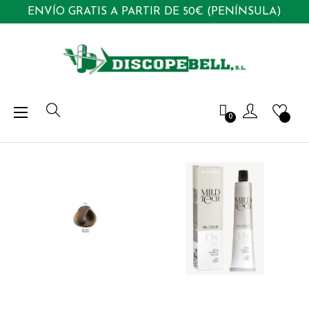
ENVÍO GRATIS A PARTIR DE 50€ (PENÍNSULA)
Navegación
☰
0
de
palanca