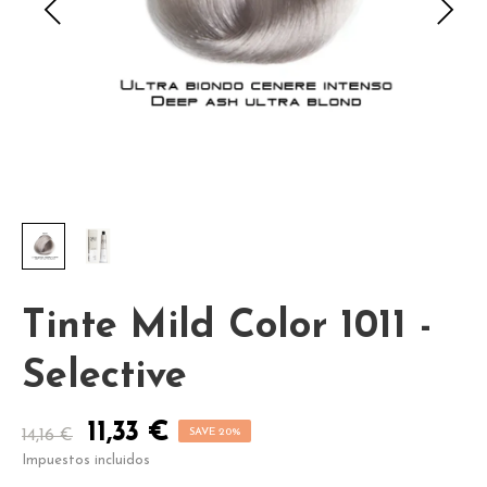
Tinte Mild Color 1011 -
Selective
11,33 €
SAVE 20%
14,16 €
Impuestos incluidos