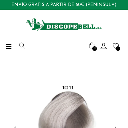
ENVÍO GRATIS A PARTIR DE 50€ (PENÍNSULA)
Navegación
☰
0
de
palanca