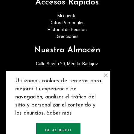
Accesos Rápidos
Mi cuenta
Datos Personales
Historial de Pedidos
Direcciones
Nuestra Almacén
Calle Sevilla 20, Mérida. Badajoz
924378027
Utilizamos cookies de terceros para
info@discopebell.com
mejorar tu experiencia de
navegación, analizar el tráfico del
Consejos y contenidos
sitio y personalizar el contenido y
los anuncios.
Saber más
DE ACUERDO