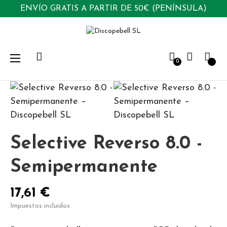
ENVÍO GRATIS A PARTIR DE 50€ (PENÍNSULA)
Navegación
☰
0
de
palanca
Selective Reverso 8.0 -
Semipermanente
17,61 €
Impuestos incluidos