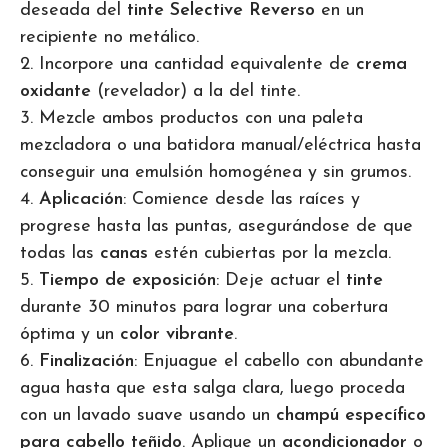
deseada del
tinte Selective Reverso
en un
recipiente no metálico.
2. Incorpore una cantidad equivalente de
crema
oxidante
(revelador) a la del tinte.
3. Mezcle ambos productos con una paleta
mezcladora o una batidora manual/eléctrica hasta
conseguir una emulsión homogénea y sin grumos.
4.
Aplicación
: Comience desde las raíces y
progrese hasta las puntas, asegurándose de que
todas las
canas
estén cubiertas por la mezcla.
5.
Tiempo de exposición
: Deje actuar el
tinte
durante 30 minutos para lograr una cobertura
óptima y un
color vibrante
.
6.
Finalización
: Enjuague el cabello con abundante
agua hasta que esta salga clara, luego proceda
con un lavado suave usando un
champú específico
para cabello teñido
. Aplique un
acondicionador
o