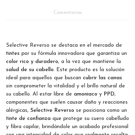
Comentarios
Selective Reverso se destaca en el mercado de
tintes
por su fórmula innovadora que garantiza un
color rico y duradero
, a la vez que mantiene la
salud de su cabello
. Este producto es la solución
ideal para aquellos que buscan
cubrir las canas
sin comprometer la vitalidad y el brillo natural de
su cabello. Al estar libre de
amoniaco
y
PPD
,
componentes que suelen causar daño y reacciones
alérgicas,
Selective Reverso
se posiciona como un
tinte de confianza
que protege su cuero cabelludo
y fibra capilar, brindándole un acabado profesional
con una intensidad de color que realmente resalta.