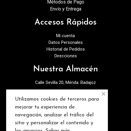
Métodos de Pago
Envío y Entrega
Accesos Rápidos
Mi cuenta
Datos Personales
Historial de Pedidos
Direcciones
Nuestra Almacén
Calle Sevilla 20, Mérida. Badajoz
924378027
Utilizamos cookies de terceros para
info@discopebell.com
mejorar tu experiencia de
navegación, analizar el tráfico del
Consejos y contenidos
sitio y personalizar el contenido y
los anuncios.
Saber más