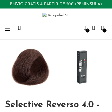
ENVÍO GRATIS A PARTIR DE 50€ (PENÍNSULA)
Navegación
☰
0
de
palanca
Selective Reverso 4.0 -