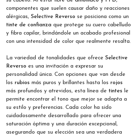
su cabello. Al estar libre de
amoniaco
y
PPD
,
componentes que suelen causar daño y reacciones
alérgicas,
Selective Reverso
se posiciona como un
tinte de confianza
que protege su cuero cabelludo
y fibra capilar, brindándole un acabado profesional
con una intensidad de color que realmente resalta.
La variedad de tonalidades que ofrece
Selective
Reverso
es una invitación a expresar su
personalidad única. Con opciones que van desde
los
rubios
más puros y brillantes hasta los
rojos
más profundos y atrevidos, esta línea de
tintes
le
permite encontrar el tono que mejor se adapta a
su estilo y preferencias. Cada color ha sido
cuidadosamente desarrollado para ofrecer una
saturación óptima y una duración excepcional,
asegurando que su elección sea una verdadera