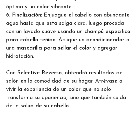
óptima y un
color vibrante
.
6.
Finalización
: Enjuague el cabello con abundante
agua hasta que esta salga clara, luego proceda
con un lavado suave usando un
champú específico
para cabello teñido
. Aplique un
acondicionador
o
una
mascarilla para sellar el colo
r y agregar
hidratación.
Con
Selective Reverso
, obtendrá resultados de
salón en la comodidad de su hogar. Atrévase a
vivir la experiencia de un
color
que no solo
transforma su apariencia, sino que también cuida
de la
salud de su cabello
.