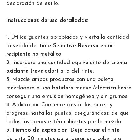
declaración de estilo.
Instrucciones de uso detalladas:
1. Utilice guantes apropiados y vierta la cantidad
deseada del
tinte Selective Reverso
en un
recipiente no metálico.
2. Incorpore una cantidad equivalente de
crema
oxidante
(revelador) a la del tinte.
3. Mezcle ambos productos con una paleta
mezcladora o una batidora manual/eléctrica hasta
conseguir una emulsión homogénea y sin grumos.
4.
Aplicación
: Comience desde las raíces y
progrese hasta las puntas, asegurándose de que
todas las
canas
estén cubiertas por la mezcla.
5.
Tiempo de exposición
: Deje actuar el
tinte
durante 30 minutos para lograr una cobertura