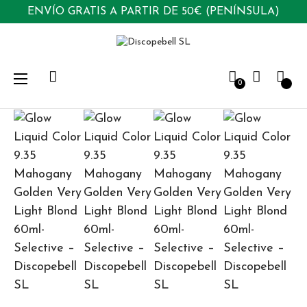
ENVÍO GRATIS A PARTIR DE 50€ (PENÍNSULA)
Navegación
☰
0
de
palanca