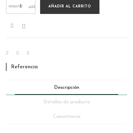
AÑADIR AL CARRITO

Referencia
Descripción
Detalles de producto
Comentarios