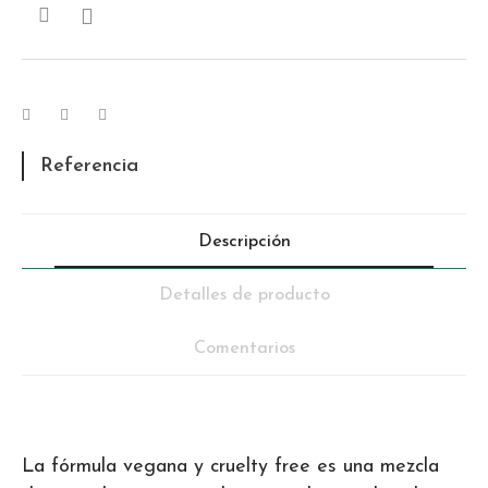

Referencia
Descripción
Detalles de producto
Comentarios
La fórmula vegana y cruelty free es una mezcla