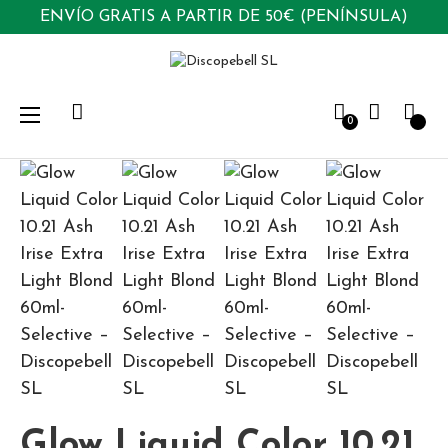
ENVÍO GRATIS A PARTIR DE 50€ (PENÍNSULA)
Navegación
☰
0
de
palanca
Glow Liquid Color 10.21