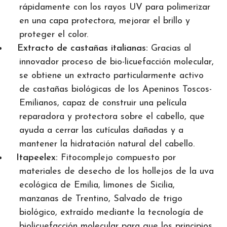
rápidamente con los rayos UV para polimerizar
en una capa protectora, mejorar el brillo y
proteger el color.
Extracto de castañas italianas:
Gracias al
innovador proceso de bio-licuefacción molecular,
se obtiene un extracto particularmente activo
de castañas biológicas de los Apeninos Toscos-
Emilianos, capaz de construir una película
reparadora y protectora sobre el cabello, que
ayuda a cerrar las cutículas dañadas y a
mantener la hidratación natural del cabello.
Itapeelex:
Fitocomplejo compuesto por
materiales de desecho de los hollejos de la uva
ecológica de Emilia, limones de Sicilia,
manzanas de Trentino, Salvado de trigo
biológico, extraído mediante la tecnología de
biolicuefacción molecular para que los principios