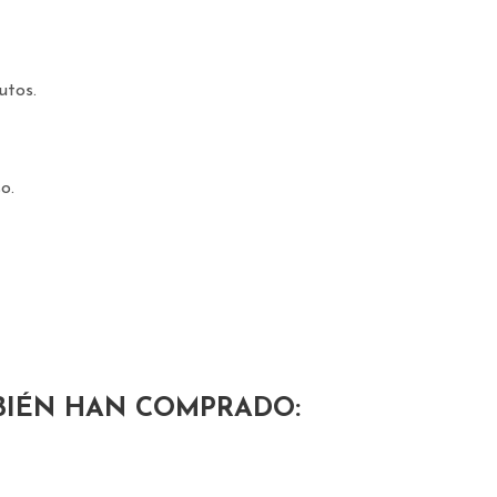
utos.
o.
BIÉN HAN COMPRADO: