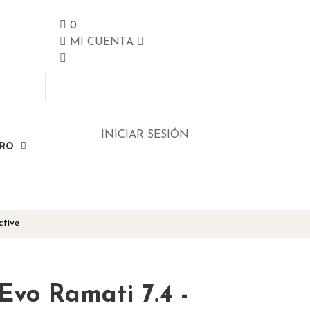
0
MI CUENTA
INICIAR SESIÓN
ERO
ctive
Evo Ramati 7.4 -