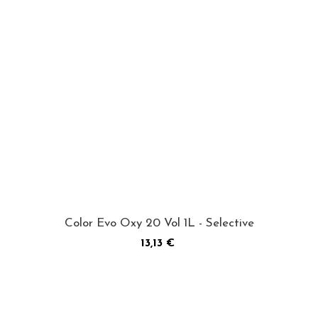
Color Evo Oxy 20 Vol 1L - Selective
Precio
13,13 €