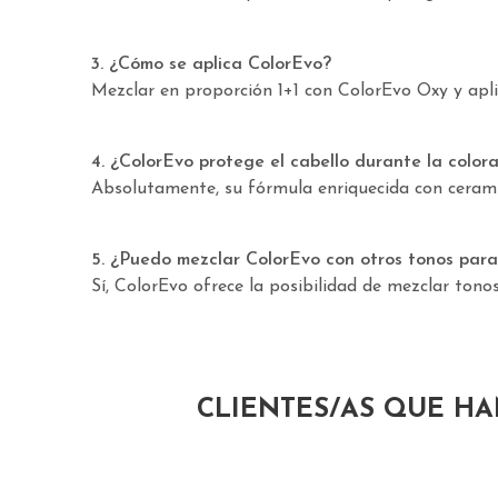
3. ¿Cómo se aplica ColorEvo?
Mezclar en proporción 1+1 con ColorEvo Oxy y aplic
4. ¿ColorEvo protege el cabello durante la color
Absolutamente, su fórmula enriquecida con cerami
5. ¿Puedo mezclar ColorEvo con otros tonos para 
Sí, ColorEvo ofrece la posibilidad de mezclar tono
CLIENTES/AS QUE H