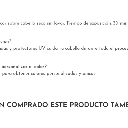
ar sobre cabello seco sin lavar. Tiempo de exposición: 30 min
ación?
das y protectores UV cuida tu cabello durante todo el proces
personalizar el color?
s para obtener colores personalizados y únicos.
AN COMPRADO ESTE PRODUCTO TAM