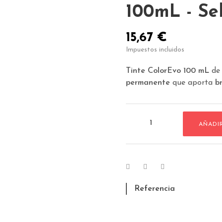
100mL - Sel
15,67 €
Impuestos incluidos
Tinte ColorEvo 100 mL
de 
permanente
que aporta
br
AÑADI
Referencia