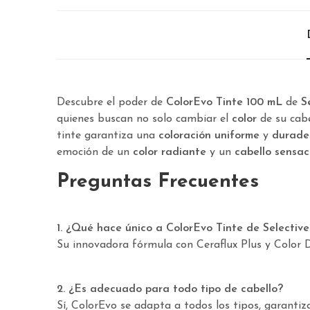
Descubre el poder de
ColorEvo Tinte 100 mL
de
S
quienes buscan no solo cambiar el
color
de su cab
tinte garantiza una
coloración uniforme
y
durade
emoción de un
color radiante
y un
cabello sensa
Preguntas Frecuentes
1. ¿Qué hace único a ColorEvo Tinte de Selective
Su innovadora fórmula con Ceraflux Plus y Color D
2. ¿Es adecuado para todo tipo de cabello?
Sí, ColorEvo se adapta a todos los tipos, garantiz