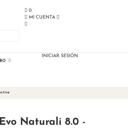
0
MI CUENTA
INICIAR SESIÓN
ERO
ective
Evo Naturali 8.0 -