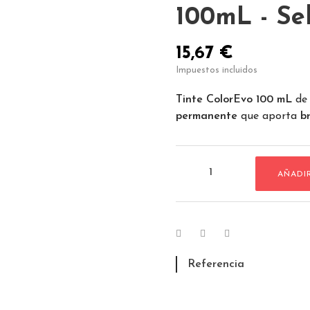
100mL - Sel
15,67 €
Impuestos incluidos
Tinte ColorEvo 100 mL
de 
permanente
que aporta
br
AÑADI
Referencia