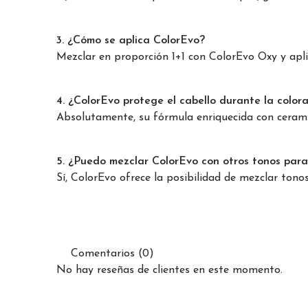
3. ¿Cómo se aplica ColorEvo?
Mezclar en proporción 1+1 con ColorEvo Oxy y aplic
4. ¿ColorEvo protege el cabello durante la color
Absolutamente, su fórmula enriquecida con cerami
5. ¿Puedo mezclar ColorEvo con otros tonos para 
Sí, ColorEvo ofrece la posibilidad de mezclar tono
Comentarios (0)
No hay reseñas de clientes en este momento.