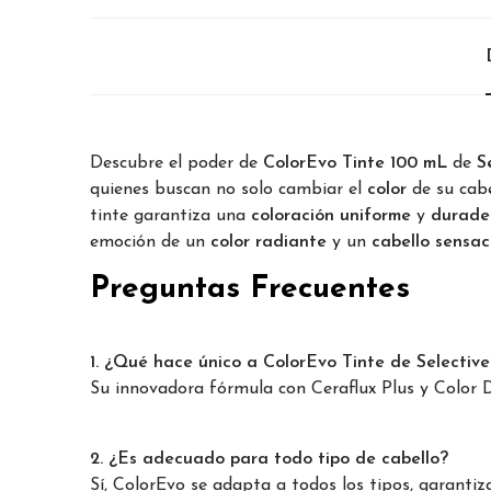
Descubre el poder de
ColorEvo Tinte 100 mL
de
S
quienes buscan no solo cambiar el
color
de su cab
tinte garantiza una
coloración uniforme
y
durade
emoción de un
color radiante
y un
cabello sensa
Preguntas Frecuentes
1. ¿Qué hace único a ColorEvo Tinte de Selective
Su innovadora fórmula con Ceraflux Plus y Color D
2. ¿Es adecuado para todo tipo de cabello?
Sí, ColorEvo se adapta a todos los tipos, garantiz