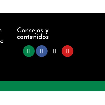
n
Consejos y
contenidos
oz