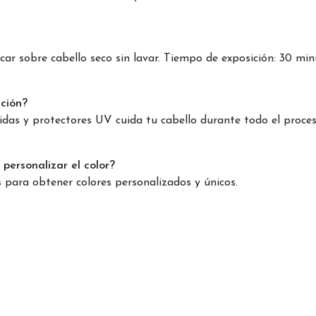
ar sobre cabello seco sin lavar. Tiempo de exposición: 30 min
ación?
das y protectores UV cuida tu cabello durante todo el proces
personalizar el color?
s para obtener colores personalizados y únicos.