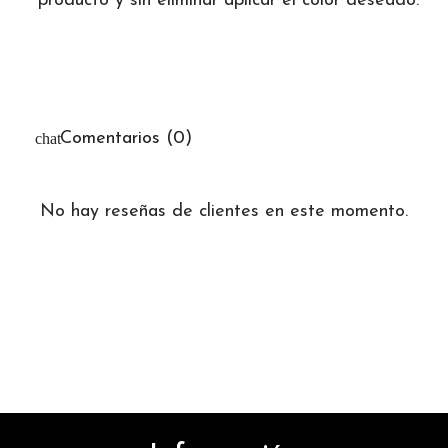
producto y sin eliminar aplicar el color deseado.
Comentarios (0)
No hay reseñas de clientes en este momento.