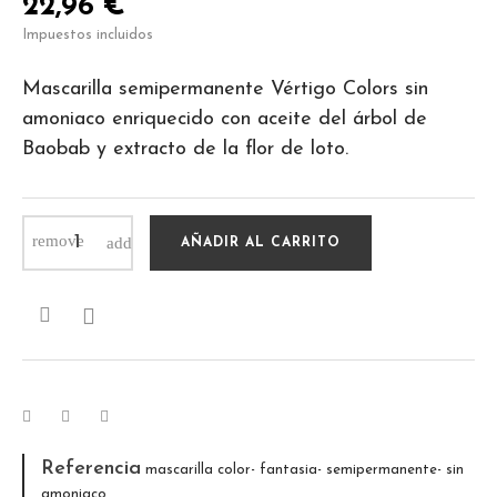
22,96 €
Impuestos incluidos
Mascarilla semipermanente Vértigo Colors sin
amoniaco enriquecido con aceite del árbol de
Baobab y extracto de la flor de loto.
AÑADIR AL CARRITO

Referencia
mascarilla color- fantasia- semipermanente- sin
amoniaco