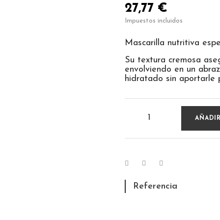
27,77 €
Impuestos incluidos
Mascarilla nutritiva espe
Su textura cremosa aseg
envolviendo en un abrazo
hidratado sin aportarle 
AÑADIR
Referencia