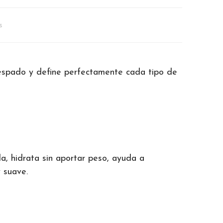
s
ncrespado y define perfectamente cada tipo de
la, hidrata sin aportar peso, ayuda a
 suave.