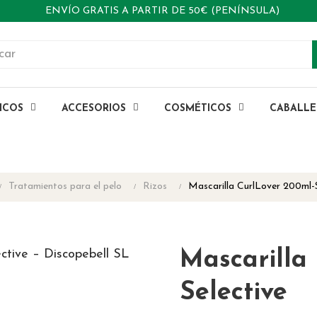
ENVÍO GRATIS A PARTIR DE 50€ (PENÍNSULA)
ICOS
ACCESORIOS
COSMÉTICOS
CABALL
Tratamientos para el pelo
Rizos
Mascarilla CurlLover 200ml-S
Mascarilla
Selective