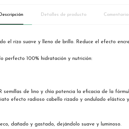
Descripción
Detalles de producto
Comentario
ndo el rizo suave y lleno de brillo. Reduce el efecto e
o perfecto 100% hidratación y nutrición:
semillas de lino y chía potencia la eficacia de la fórmu
to efecto radioso cabello rizado y ondulado elástico y
seco, dañado y gastado, dejándolo suave y luminoso.