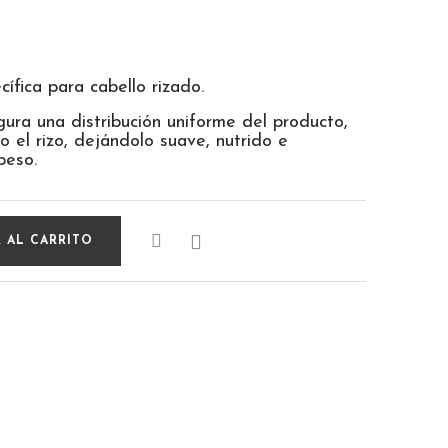
cífica para cabello rizado.
ura una distribución uniforme del producto,
 el rizo, dejándolo suave, nutrido e
peso.

 AL CARRITO