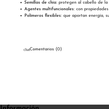
Semillas de chía:
protegen al cabello de la 
Agentes multifuncionales:
con propiedades 
Polímeros flexibles:
que aportan energía, su
Comentarios (0)
Información