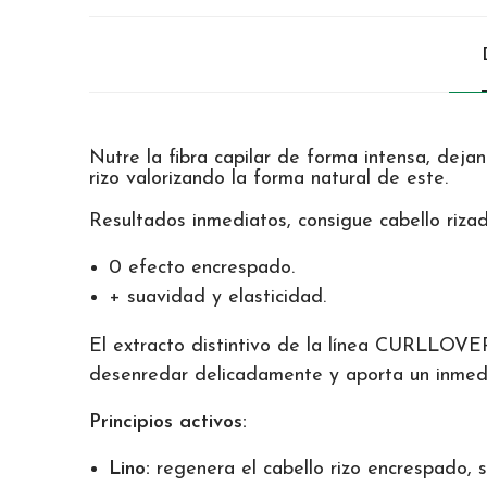
Nutre la fibra capilar de forma intensa, deja
rizo valorizando la forma natural de este.
Resultados inmediatos, consigue cabello rizad
0 efecto encrespado.
+ suavidad y elasticidad.
El extracto distintivo de la línea CURLLOVER 
desenredar delicadamente y aporta un inmedia
Principios activos:
Lino:
regenera el cabello rizo encrespado, 