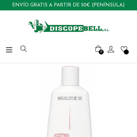
ENVÍO GRATIS A PARTIR DE 50€ (PENÍNSULA)
Navegación
☰
0
de
palanca