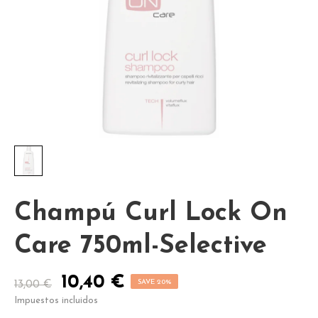
Champú Curl Lock On
Care 750ml-Selective
10,40 €
SAVE 20%
13,00 €
Impuestos incluidos