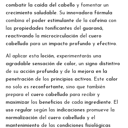
combatir la caída del cabello
y fomentar un
crecimiento saludable
. Su
innovadora fórmula
combina el
poder estimulante
de la
cafeína
con
las
propiedades tonificantes
del
guaraná
,
reactivando
la
microcirculación
del
cuero
cabelludo
para un
impacto profundo
y
efectivo
.
Al aplicar esta
loción
, experimentarás una
agradable sensación de calor
, un
signo distintivo
de su
acción profunda
y de la
mejora en la
penetración
de los
principios activos
. Este
calor
no solo es
reconfortante
, sino que también
prepara el
cuero cabelludo
para recibir y
maximizar
los
beneficios
de cada
ingrediente
. El
uso regular
según las
indicaciones
promueve la
normalización
del
cuero cabelludo
y el
mantenimiento
de las
condiciones fisiológicas