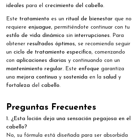
ideales
para el
crecimiento del cabello
.
Este
tratamiento
es un
ritual de bienestar
que no
requiere
enjuague
, permitiéndote continuar con tu
estilo de vida dinámico
sin
interrupciones
. Para
obtener
resultados óptimos
, se recomienda seguir
un
ciclo de tratamiento específico
, comenzando
con
aplicaciones diarias
y continuando con un
mantenimiento regular
. Este
enfoque
garantiza
una
mejora continua
y
sostenida
en la
salud
y
fortaleza
del
cabello
.
Preguntas Frecuentes
1. ¿Esta loción deja una sensación pegajosa en el
cabello?
No, su fórmula está diseñada para ser absorbida