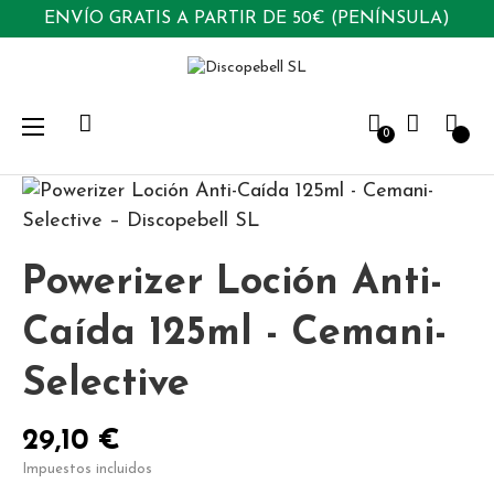
ENVÍO GRATIS A PARTIR DE 50€ (PENÍNSULA)
Navegación
☰
0
de
palanca
Powerizer Loción Anti-
Caída 125ml - Cemani-
Selective
29,10 €
Impuestos incluidos