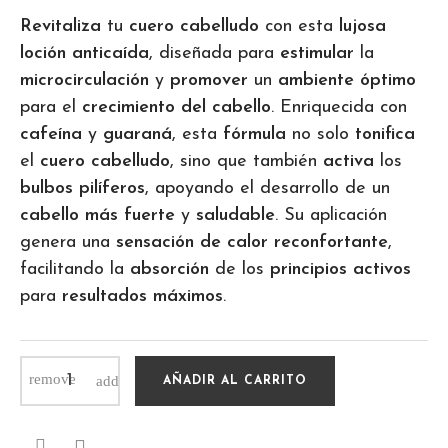
Revitaliza
tu
cuero cabelludo
con esta
lujosa
loción anticaída
, diseñada para
estimular
la
microcirculación
y
promover
un
ambiente óptimo
para el
crecimiento del cabello
. Enriquecida con
cafeína
y
guaraná
, esta
fórmula
no solo
tonifica
el
cuero cabelludo
, sino que también
activa
los
bulbos pilíferos
, apoyando el desarrollo de un
cabello más fuerte
y
saludable
. Su aplicación
genera una
sensación de calor reconfortante
,
facilitando la
absorción
de los
principios activos
para
resultados máximos
.
AÑADIR AL CARRITO
