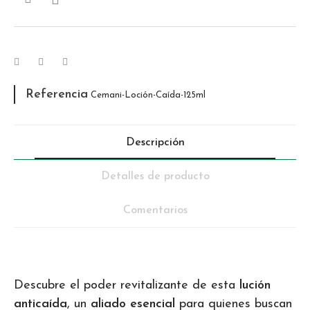
Referencia
Cemani-Loción-Caída-125ml
Descripción
Detalles de producto
Comentarios
Descubre el poder revitalizante de esta
lución
anticaída
, un
aliado esencial
para quienes buscan