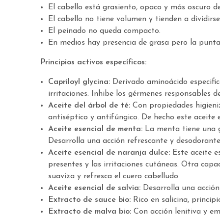
El cabello está grasiento, opaco y más oscuro de
El cabello no tiene volumen y tienden a dividirs
El peinado no queda compacto.
En medios hay presencia de grasa pero la punta 
Principios activos específicos:
Capriloyl glycina:
Derivado aminoácido especifico
irritaciones. Inhibe los gérmenes responsables d
Aceite del árbol de té:
Con propiedades higieniz
antiséptico y antifúngico. De hecho este aceite
Aceite esencial de menta:
La menta tiene una g
Desarrolla una acción refrescante y desodorante
Aceite esencial de naranja dulce:
Este aceite e
presentes y las irritaciones cutáneas. Otra capa
suaviza y refresca el cuero cabelludo.
Aceite esencial de salvia:
Desarrolla una acción 
Extracto de sauce bio:
Rico en salicina, princip
Extracto de malva bio:
Con acción lenitiva y em