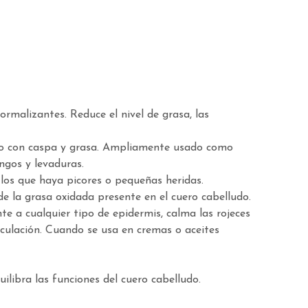
rmalizantes. Reduce el nivel de grasa, las
ludo con caspa y grasa. Ampliamente usado como
ngos y levaduras.
los que haya picores o pequeñas heridas.
e la grasa oxidada presente en el cuero cabelludo.
e a cualquier tipo de epidermis, calma las rojeces
irculación. Cuando se usa en cremas o aceites
uilibra las funciones del cuero cabelludo.