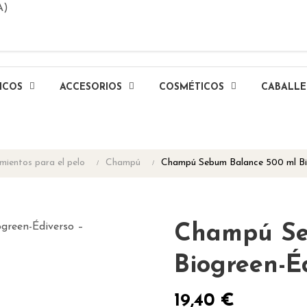
A)
ICOS
ACCESORIOS
COSMÉTICOS
CABALL
mientos para el pelo
Champú
Champú Sebum Balance 500 ml Bi
Champú Se
Biogreen-É
19,40 €