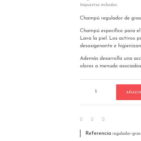
Impuestos incluidos
Champú regulador de gras
Champú específico para el 
Lava la piel. Los activos 
desoxigenante e higienizant
Además desarrolla una acci
olores a menudo asociados 
AÑADI
Referencia
regulador-gra