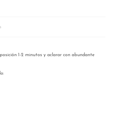
s
posición 1-2 minutos y aclarar con abundante
o: