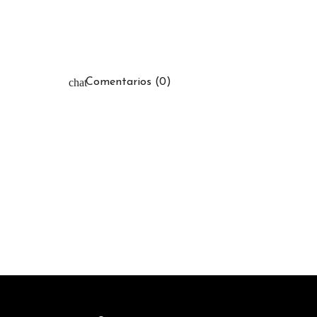
Comentarios (0)