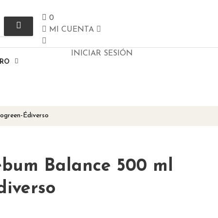
0
MI CUENTA
INICIAR SESIÓN
ERO
ogreen-Édiverso
bum Balance 500 ml
diverso