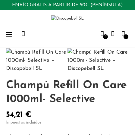
ENVÍO GRATIS A PARTIR DE 50€ (PENÍNSULA)
Navegación
☰
0
de
palanca
Champú Refill On Care
1000ml- Selective
54,21 €
Impuestos incluidos