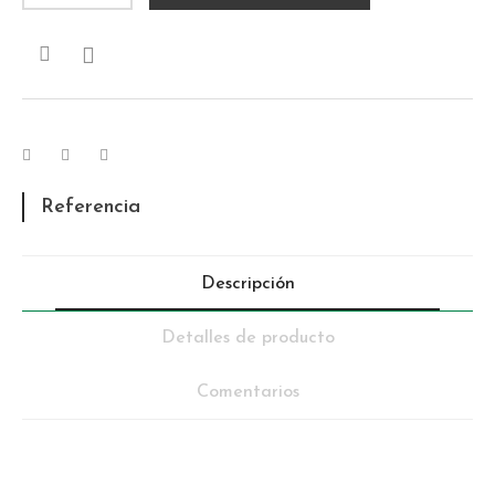

Referencia
Descripción
Detalles de producto
Comentarios