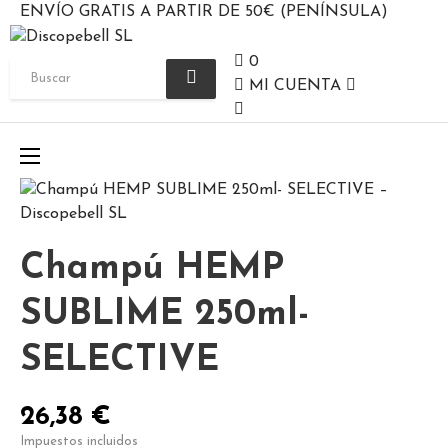
ENVÍO GRATIS A PARTIR DE 50€ (PENÍNSULA)
0
MI CUENTA
Navegación
☰
de
palanca
Champú HEMP
SUBLIME 250ml-
SELECTIVE
26,38 €
Impuestos incluidos