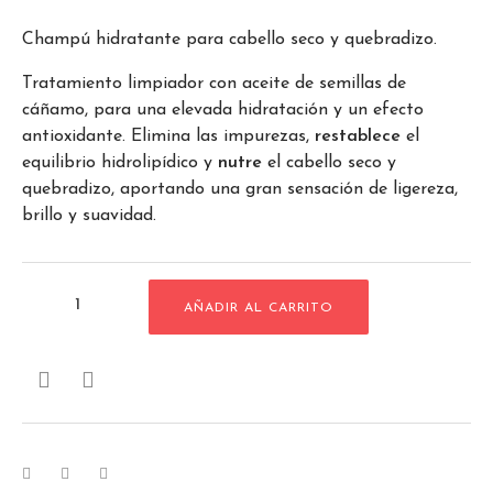
Champú hidratante para cabello seco y quebradizo.
Tratamiento limpiador con aceite de semillas de
cáñamo, para una elevada hidratación y un efecto
antioxidante. Elimina las impurezas,
restablece
el
equilibrio hidrolipídico y
nutre
el cabello seco y
quebradizo, aportando una gran sensación de ligereza,
brillo y suavidad.
AÑADIR AL CARRITO

