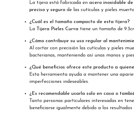
La tijera está fabricada en
acero inoxidable de
preciso y seguro
de las cutículas y pieles muerta
¿Cuál es el tamaño compacto de esta tijera?
La
Tijera Pieles Curva
tiene un tamaño de 9.3cm,
¿Cómo contribuye su uso regular al mantenimi
Al cortar con precisión las cutículas y pieles 
bacterianas, manteniendo así unas manos y pies
¿Qué beneficios ofrece este producto a quiene
Esta herramienta ayuda a mantener una aparien
imperfecciones indeseables.
¿Es recomendable usarla solo en casa o tambié
Tanto personas particulares interesadas en ten
beneficiarse igualmente debido a los resultado