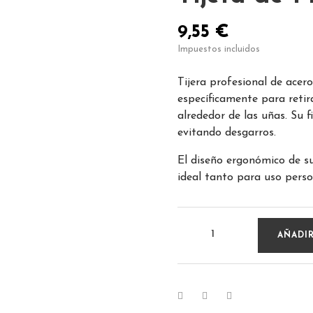
9,55 €
Impuestos incluidos
Tijera profesional de acer
específicamente para retira
alrededor de las uñas. Su f
evitando desgarros.
El diseño ergonómico de s
ideal tanto para uso perso
AÑADIR