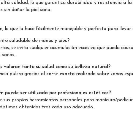
 alta calidad
, lo que garantiza
durabilidad y resistencia a la
s sin dañar la piel sana.
 lo que la hace fácilmente manejable y perfecta para llevar 
ento saludable de manos y pies?
muertas, se evita cualquier acumulación excesiva que pueda ca
 sanos.
s valoran tanto su salud como su belleza natural?
cia pulcra gracias al
corte exacto
realizado sobre zonas espe
n puede ser utilizada por profesionales estéticos?
er sus propias herramientas personales para manicura/pedicur
s óptimos obtenidos tras cada uso adecuado.