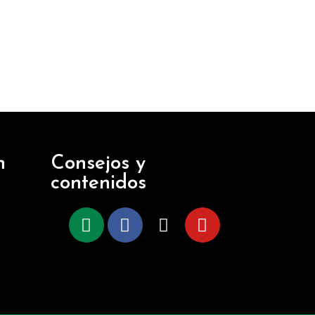
n
Consejos y
contenidos