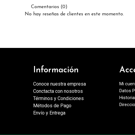
Comentarios (0)
No hay reseñas de clientes en este momento.
Información
Acc
Conoce nuestra empresa
Mi cuen
Datos P
Conctacta con nosotros
Histori
Términos y Condiciones
Direcci
Métodos de Pago
Envío y Entrega