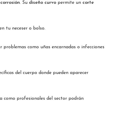
 corrosión
. Su
diseño curvo
permite un
corte
en tu neceser o bolso.
usar problemas como uñas encarnadas o infecciones
cíficas del cuerpo donde pueden aparecer
a como profesionales del sector podrán