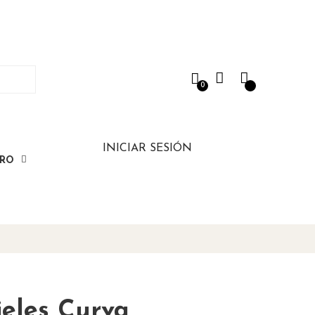
0
INICIAR SESIÓN
ERO
ieles Curva