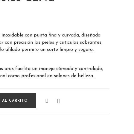
o inoxidable con punta fina y curvada, diseñada
r con precisión las pieles y cutículas sobrantes
ilo afilado permite un corte limpio y seguro,
us aros facilita un manejo cómodo y controlado,
nal como profesional en salones de belleza.

 AL CARRITO