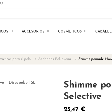
A)
ICOS
ACCESORIOS
COSMÉTICOS
CABALL
mientos para el pelo
Acabados Peluquería
Shimme pomade Now 
Shimme po
Selective
25,47 €