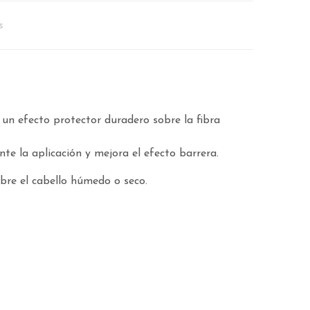
s
ce un efecto protector duradero sobre la fibra
te la aplicación y mejora el efecto barrera.
bre el cabello húmedo o seco.