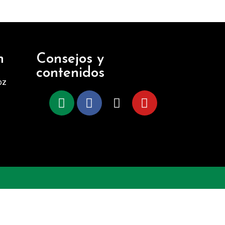
n
Consejos y
contenidos
oz