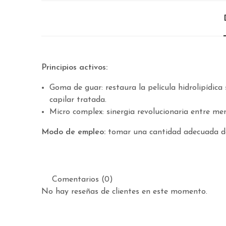
Principios activos:
Goma de guar: restaura la película hidrolipídica s
capilar tratada.
Micro complex: sinergia revolucionaria entre me
Modo de empleo:
tomar una cantidad adecuada de 
Comentarios (0)
No hay reseñas de clientes en este momento.