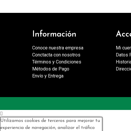
Información
Acc
Conoce nuestra empresa
Mi cue
Conctacta con nosotros
Datos 
Términos y Condiciones
Histori
Métodos de Pago
Direcc
Envío y Entrega

Utilizamos cookies de terceros para mejorar tu
experiencia de navegación, analizar el tráfico