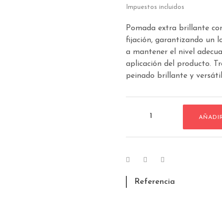
Impuestos incluidos
Pomada extra brillante con
fijación, garantizando un 
a mantener el nivel adecuad
aplicación del producto. T
peinado brillante y versátil
AÑADI
Referencia