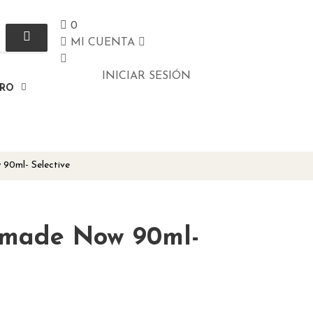
0
MI CUENTA
INICIAR SESIÓN
ERO
90ml- Selective
made Now 90ml-