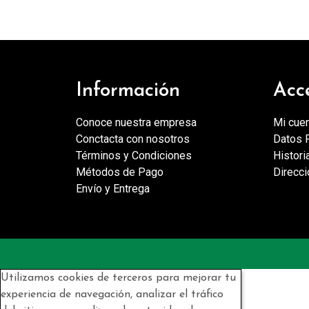
Información
Acc
Conoce nuestra empresa
Mi cue
Conctacta con nosotros
Datos 
Términos y Condiciones
Histori
Métodos de Pago
Direcc
Envío y Entrega
Utilizamos cookies de terceros para mejorar tu
experiencia de navegación, analizar el tráfico