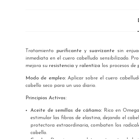
Tratamiento
purificante
y
suavizante
sin enjua
inmediata en el cuero cabelludo sensibilizado. Pr
mejora su
resistencia
y
ralentiza
los procesos de
Modo de empleo:
Aplicar sobre el cuero cabellu
cabello seco para un uso diario.
Principios Activos:
Aceite de semillas de cáñamo:
Rico en Omega 3
estimular las fibras de elastina, dejando el cab
protectora extraordinaria, combaten los radicale
cabello.