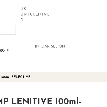
0
MI CUENTA
INICIAR SESIÓN
ERO
100ml- SELECTIVE
P LENITIVE 100ml-