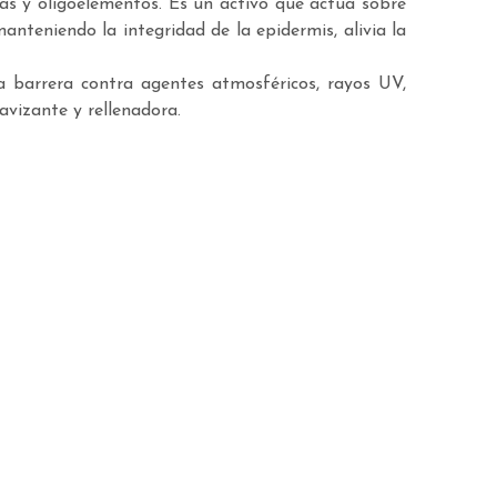
ras y oligoelementos. Es un activo que actúa sobre
anteniendo la integridad de la epidermis, alivia la
a barrera contra agentes atmosféricos, rayos UV,
avizante y rellenadora.