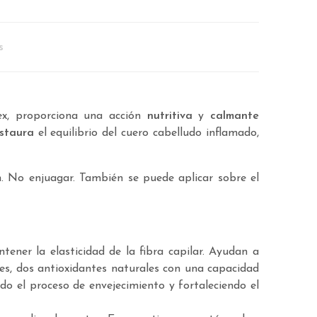
s
ex, proporciona una acción
nutritiva
y
calmante
staura
el equilibrio del cuero cabelludo inflamado,
. No enjuagar. También se puede aplicar sobre el
ner la elasticidad de la fibra capilar. Ayudan a
oles, dos antioxidantes naturales con una capacidad
ndo el proceso de envejecimiento y fortaleciendo el