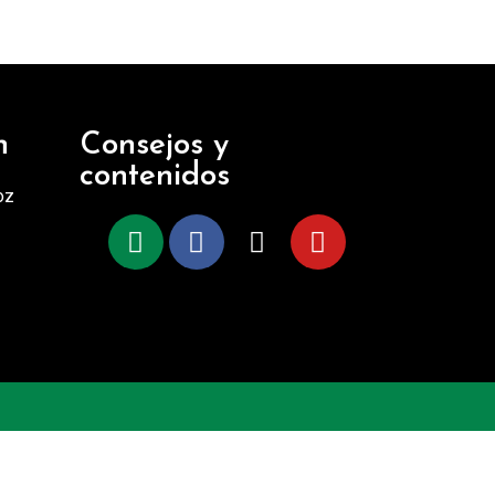
n
Consejos y
contenidos
oz