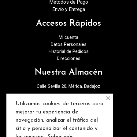
Métodos de Pago
Envío y Entrega
Accesos Rápidos
Mi cuenta
Datos Personales
Historial de Pedidos
Direcciones
Nuestra Almacén
Calle Sevilla 20, Mérida. Badajoz
924378027
Utilizamos cookies de terceros para
info@discopebell.com
mejorar tu experiencia de
navegación, analizar el tráfico del
Consejos y contenidos
sitio y personalizar el contenido y
los anuncios.
Saber más