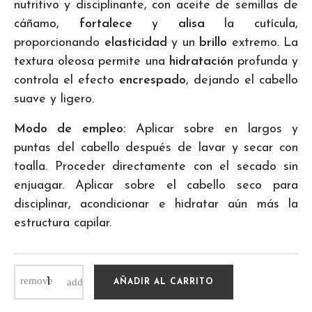
nutritivo y disciplinante, con aceite de semillas de
cáñamo,
fortalece
y
alisa
la cutícula,
proporcionando
elasticidad
y un
brillo
extremo. La
textura oleosa permite una
hidratación
profunda y
controla el efecto
encrespado
, dejando el cabello
suave y ligero.
Modo de empleo:
Aplicar sobre en largos y
puntas del cabello después de lavar y secar con
toalla. Proceder directamente con el secado sin
enjuagar. Aplicar sobre el cabello seco para
disciplinar, acondicionar e hidratar aún más la
estructura capilar.
AÑADIR AL CARRITO