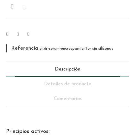

Referencia
elixir-serum-encrespamiento- sin siliconas
Descripción
Detalles de producto
Comentarios
Principios activos: