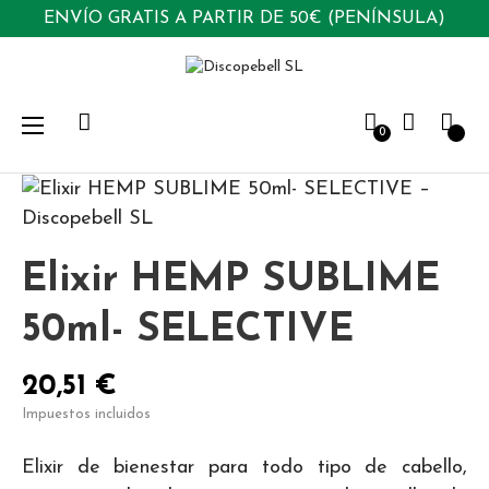
ENVÍO GRATIS A PARTIR DE 50€ (PENÍNSULA)
Navegación
☰
0
de
palanca
Elixir HEMP SUBLIME
50ml- SELECTIVE
20,51 €
Impuestos incluidos
Elixir de bienestar para todo tipo de cabello,