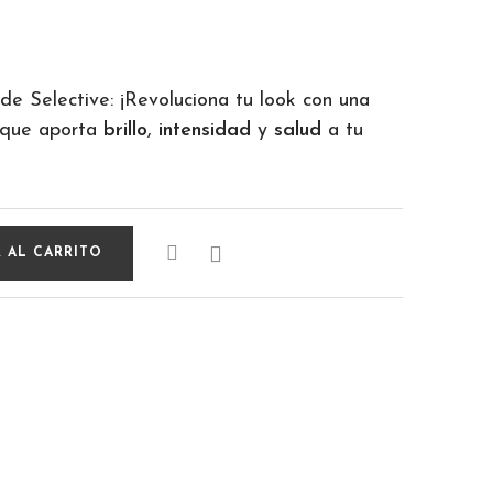
de Selective: ¡Revoluciona tu look con una
que aporta
brillo
,
intensidad
y
salud
a tu

 AL CARRITO