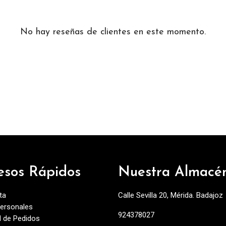
No hay reseñas de clientes en este momento.
esos Rápidos
Nuestra Almacé
ta
Calle Sevilla 20, Mérida. Badajoz
ersonales
924378027
al de Pedidos