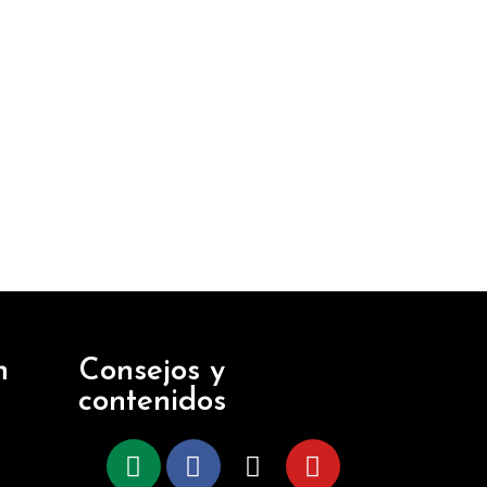
n
Consejos y
contenidos