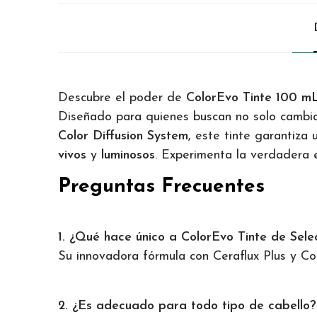
Descubre el poder de
ColorEvo Tinte 100 m
Diseñado para quienes buscan no solo cambi
Color Diffusion System
, este tinte garantiza
vivos
y
luminosos
. Experimenta la verdadera
Preguntas Frecuentes
1. ¿Qué hace único a ColorEvo Tinte de Sele
Su innovadora fórmula con Ceraflux Plus y Col
2. ¿Es adecuado para todo tipo de cabello?