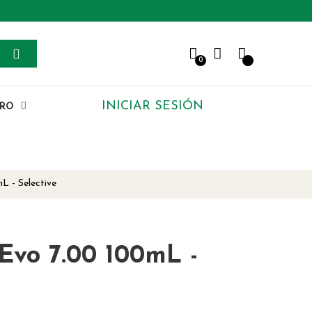
0
INICIAR SESIÓN
ERO
L - Selective
rEvo 7.00 100mL -