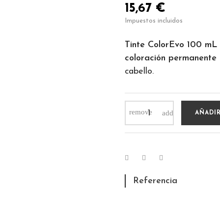
15,67 €
Impuestos incluidos
Tinte ColorEvo 100 mL
coloración permanente
cabello.
AÑADIR
Referencia