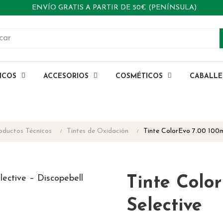
ENVÍO GRATIS A PARTIR DE 50€ (PENÍNSULA)
ICOS
ACCESORIOS
COSMÉTICOS
CABALL
oductos Técnicos
Tintes de Oxidación
Tinte ColorEvo 7.00 100m
Tinte Colo
Selective