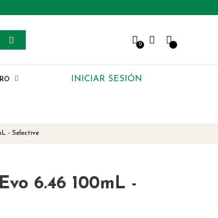
0
INICIAR SESIÓN
ERO
L - Selective
Evo 6.46 100mL -