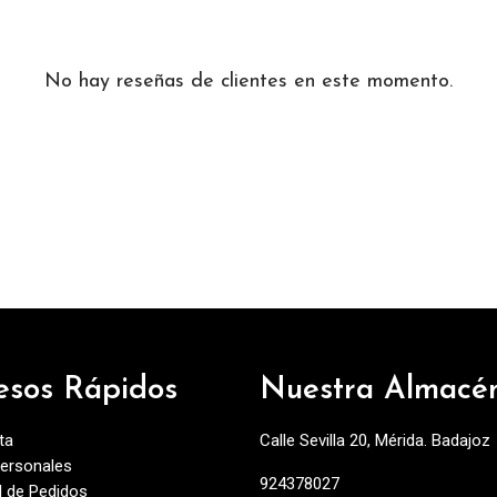
No hay reseñas de clientes en este momento.
esos Rápidos
Nuestra Almacé
ta
Calle Sevilla 20, Mérida. Badajoz
ersonales
924378027
al de Pedidos