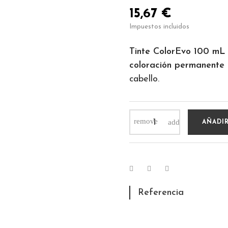
15,67 €
Impuestos incluidos
Tinte ColorEvo 100 mL
coloración permanente
cabello.
AÑADIR
Referencia