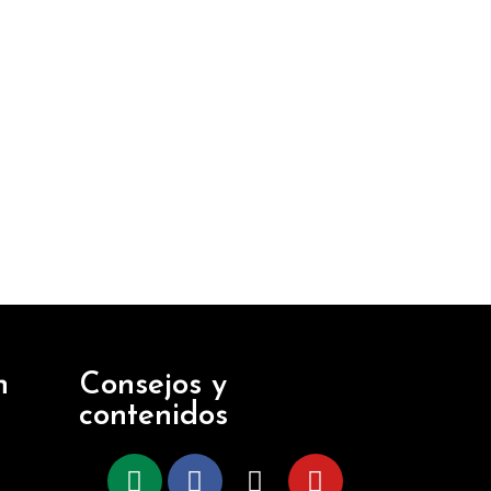
n
Consejos y
contenidos