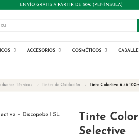
ENVÍO GRATIS A PARTIR DE 50€ (PENÍNSULA)
ICOS
ACCESORIOS
COSMÉTICOS
CABALL
oductos Técnicos
Tintes de Oxidación
Tinte ColorEvo 6.46 100m
Tinte Color
Selective