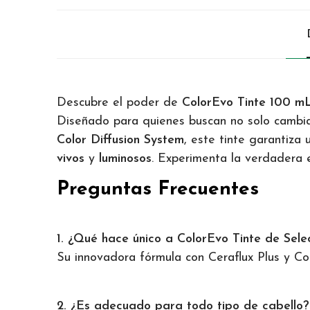
Descubre el poder de
ColorEvo Tinte 100 m
Diseñado para quienes buscan no solo cambi
Color Diffusion System
, este tinte garantiza
vivos
y
luminosos
. Experimenta la verdadera
Preguntas Frecuentes
1. ¿Qué hace único a ColorEvo Tinte de Sele
Su innovadora fórmula con Ceraflux Plus y Col
2. ¿Es adecuado para todo tipo de cabello?