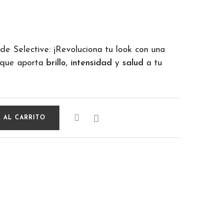
de Selective: ¡Revoluciona tu look con una
que aporta
brillo
,
intensidad
y
salud
a tu

 AL CARRITO